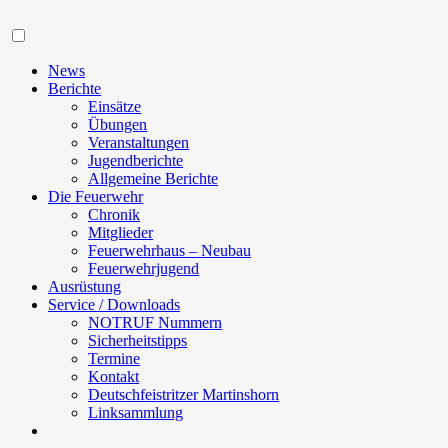
Navigation
News
Berichte
Einsätze
Übungen
Veranstaltungen
Jugendberichte
Allgemeine Berichte
Die Feuerwehr
Chronik
Mitglieder
Feuerwehrhaus – Neubau
Feuerwehrjugend
Ausrüstung
Service / Downloads
NOTRUF Nummern
Sicherheitstipps
Termine
Kontakt
Deutschfeistritzer Martinshorn
Linksammlung