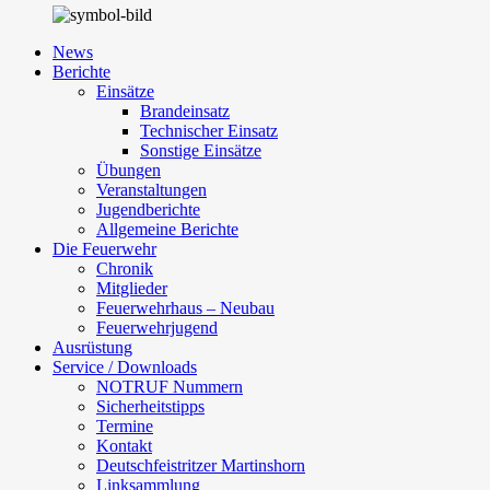
News
Berichte
Einsätze
Brandeinsatz
Technischer Einsatz
Sonstige Einsätze
Übungen
Veranstaltungen
Jugendberichte
Allgemeine Berichte
Die Feuerwehr
Chronik
Mitglieder
Feuerwehrhaus – Neubau
Feuerwehrjugend
Ausrüstung
Service / Downloads
NOTRUF Nummern
Sicherheitstipps
Termine
Kontakt
Deutschfeistritzer Martinshorn
Linksammlung