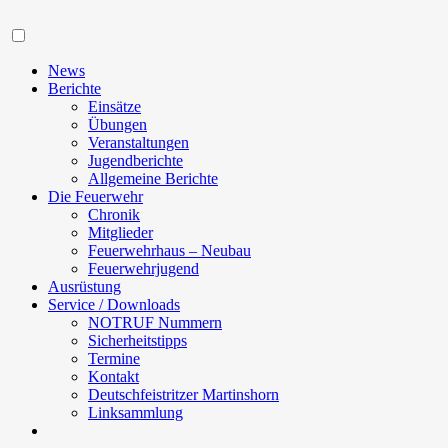
Navigation
News
Berichte
Einsätze
Übungen
Veranstaltungen
Jugendberichte
Allgemeine Berichte
Die Feuerwehr
Chronik
Mitglieder
Feuerwehrhaus – Neubau
Feuerwehrjugend
Ausrüstung
Service / Downloads
NOTRUF Nummern
Sicherheitstipps
Termine
Kontakt
Deutschfeistritzer Martinshorn
Linksammlung