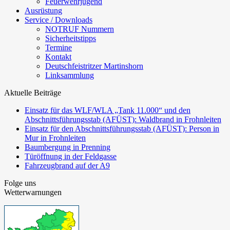
Feuerwehrjugend
Ausrüstung
Service / Downloads
NOTRUF Nummern
Sicherheitstipps
Termine
Kontakt
Deutschfeistritzer Martinshorn
Linksammlung
Aktuelle Beiträge
Einsatz für das WLF/WLA „Tank 11.000“ und den
Abschnittsführungsstab (AFÜST): Waldbrand in Frohnleiten
Einsatz für den Abschnittsführungsstab (AFÜST): Person in
Mur in Frohnleiten
Baumbergung in Prenning
Türöffnung in der Feldgasse
Fahrzeugbrand auf der A9
Folge uns
Wetterwarnungen