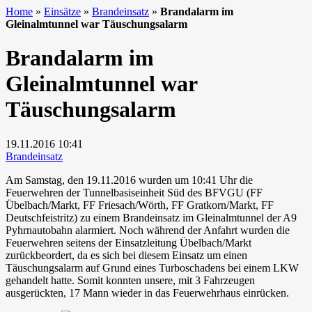
Home
»
Einsätze
»
Brandeinsatz
»
Brandalarm im
Gleinalmtunnel war Täuschungsalarm
Brandalarm im
Gleinalmtunnel war
Täuschungsalarm
19.11.2016
10:41
Brandeinsatz
Am Samstag, den 19.11.2016 wurden um 10:41 Uhr die
Feuerwehren der Tunnelbasiseinheit Süd des BFVGU (FF
Übelbach/Markt, FF Friesach/Wörth, FF Gratkorn/Markt, FF
Deutschfeistritz) zu einem Brandeinsatz im Gleinalmtunnel der A9
Pyhrnautobahn alarmiert. Noch während der Anfahrt wurden die
Feuerwehren seitens der Einsatzleitung Übelbach/Markt
zurückbeordert, da es sich bei diesem Einsatz um einen
Täuschungsalarm auf Grund eines Turboschadens bei einem LKW
gehandelt hatte. Somit konnten unsere, mit 3 Fahrzeugen
ausgerückten, 17 Mann wieder in das Feuerwehrhaus einrücken.