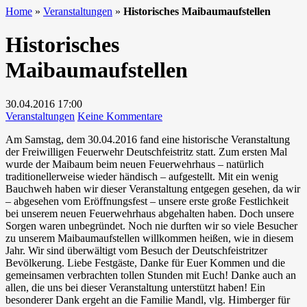
Home
»
Veranstaltungen
»
Historisches Maibaumaufstellen
Historisches
Maibaumaufstellen
30.04.2016
17:00
zu
Veranstaltungen
Keine Kommentare
Historisches
Am Samstag, dem 30.04.2016 fand eine historische Veranstaltung
Maibaumaufstellen
der Freiwilligen Feuerwehr Deutschfeistritz statt. Zum ersten Mal
wurde der Maibaum beim neuen Feuerwehrhaus – natürlich
traditionellerweise wieder händisch – aufgestellt. Mit ein wenig
Bauchweh haben wir dieser Veranstaltung entgegen gesehen, da wir
– abgesehen vom Eröffnungsfest – unsere erste große Festlichkeit
bei unserem neuen Feuerwehrhaus abgehalten haben. Doch unsere
Sorgen waren unbegründet. Noch nie durften wir so viele Besucher
zu unserem Maibaumaufstellen willkommen heißen, wie in diesem
Jahr. Wir sind überwältigt vom Besuch der Deutschfeistritzer
Bevölkerung. Liebe Festgäste, Danke für Euer Kommen und die
gemeinsamen verbrachten tollen Stunden mit Euch! Danke auch an
allen, die uns bei dieser Veranstaltung unterstützt haben! Ein
besonderer Dank ergeht an die Familie Mandl, vlg. Himberger für