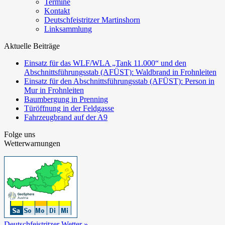
Termine
Kontakt
Deutschfeistritzer Martinshorn
Linksammlung
Aktuelle Beiträge
Einsatz für das WLF/WLA „Tank 11.000“ und den
Abschnittsführungsstab (AFÜST): Waldbrand in Frohnleiten
Einsatz für den Abschnittsführungsstab (AFÜST): Person in
Mur in Frohnleiten
Baumbergung in Prenning
Türöffnung in der Feldgasse
Fahrzeugbrand auf der A9
Folge uns
Wetterwarnungen
Deutschfeistritzer Wetter »