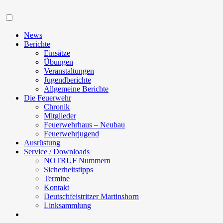
Navigation
News
Berichte
Einsätze
Übungen
Veranstaltungen
Jugendberichte
Allgemeine Berichte
Die Feuerwehr
Chronik
Mitglieder
Feuerwehrhaus – Neubau
Feuerwehrjugend
Ausrüstung
Service / Downloads
NOTRUF Nummern
Sicherheitstipps
Termine
Kontakt
Deutschfeistritzer Martinshorn
Linksammlung