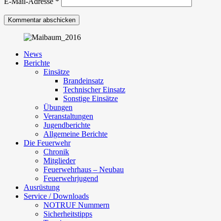
E-Mail-Adresse
*
News
Berichte
Einsätze
Brandeinsatz
Technischer Einsatz
Sonstige Einsätze
Übungen
Veranstaltungen
Jugendberichte
Allgemeine Berichte
Die Feuerwehr
Chronik
Mitglieder
Feuerwehrhaus – Neubau
Feuerwehrjugend
Ausrüstung
Service / Downloads
NOTRUF Nummern
Sicherheitstipps