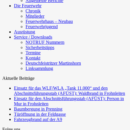
Allgemeine Berichte
Die Feuerwehr
Chronik
Mitglieder
Feuerwehrhaus – Neubau
Feuerwehrjugend
Ausrüstung
Service / Downloads
NOTRUF Nummern
Sicherheitstipps
Termine
Kontakt
Deutschfeistritzer Martinshorn
Linksammlung
Aktuelle Beiträge
Einsatz für das WLF/WLA „Tank 11.000“ und den
Abschnittsführungsstab (AFÜST): Waldbrand in Frohnleiten
Einsatz für den Abschnittsführungsstab (AFÜST): Person in
Mur in Frohnleiten
Baumbergung in Prenning
Türöffnung in der Feldgasse
Fahrzeugbrand auf der A9
Folge uns