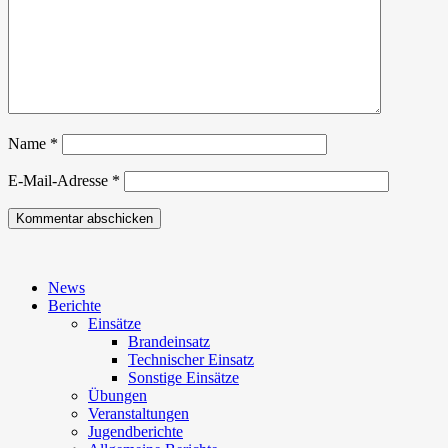
Name
*
E-Mail-Adresse
*
News
Berichte
Einsätze
Brandeinsatz
Technischer Einsatz
Sonstige Einsätze
Übungen
Veranstaltungen
Jugendberichte