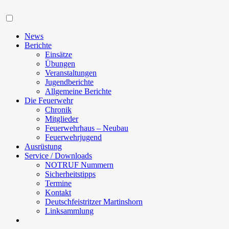
Navigation
News
Berichte
Einsätze
Übungen
Veranstaltungen
Jugendberichte
Allgemeine Berichte
Die Feuerwehr
Chronik
Mitglieder
Feuerwehrhaus – Neubau
Feuerwehrjugend
Ausrüstung
Service / Downloads
NOTRUF Nummern
Sicherheitstipps
Termine
Kontakt
Deutschfeistritzer Martinshorn
Linksammlung