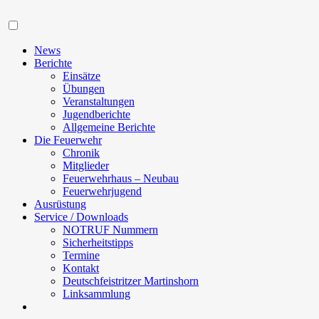
Navigation
News
Berichte
Einsätze
Übungen
Veranstaltungen
Jugendberichte
Allgemeine Berichte
Die Feuerwehr
Chronik
Mitglieder
Feuerwehrhaus – Neubau
Feuerwehrjugend
Ausrüstung
Service / Downloads
NOTRUF Nummern
Sicherheitstipps
Termine
Kontakt
Deutschfeistritzer Martinshorn
Linksammlung