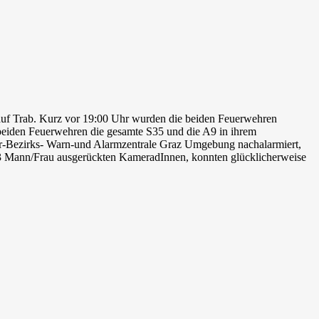
 auf Trab. Kurz vor 19:00 Uhr wurden die beiden Feuerwehren
beiden Feuerwehren die gesamte S35 und die A9 in ihrem
ehr-Bezirks- Warn-und Alarmzentrale Graz Umgebung nachalarmiert,
23 Mann/Frau ausgerückten KameradInnen, konnten glücklicherweise