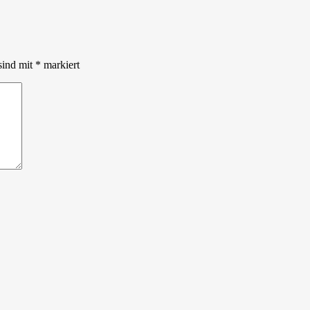
sind mit
*
markiert