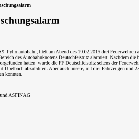
uschungsalarm
uschungsalarm
r A9, Pyhrnautobahn, hielt am Abend des 19.02.2015 drei Feuerwehren
ereich des Autobahnknotens Deutschfeistritz alarmiert. Nachdem die 
orgefunden hatten, wurde die FF Deutschfeistritz seitens der Feuerw
rt Übelbach abzufahren. Aber auch unsere, mit drei Fahrzeugen und 
ken konnten.
zei und ASFINAG