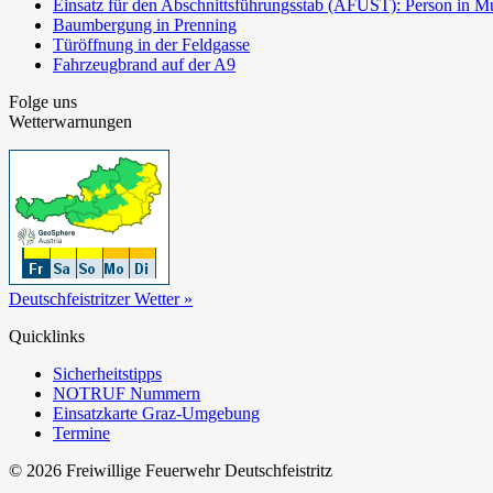
Einsatz für den Abschnittsführungsstab (AFÜST): Person in Mu
Baumbergung in Prenning
Türöffnung in der Feldgasse
Fahrzeugbrand auf der A9
Folge uns
Wetterwarnungen
Deutschfeistritzer Wetter »
Quicklinks
Sicherheitstipps
NOTRUF Nummern
Einsatzkarte Graz-Umgebung
Termine
© 2026 Freiwillige Feuerwehr Deutschfeistritz