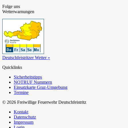
Folge uns
Wetterwarnungen
Deutschfeistritzer Wetter »
Quicklinks
Sicherheitstipps
NOTRUF Nummern
Einsatzkarte Graz-Umgebung
Termine
© 2026 Freiwillige Feuerwehr Deutschfeistritz
Kontakt
Datenschutz
Impressum
Login