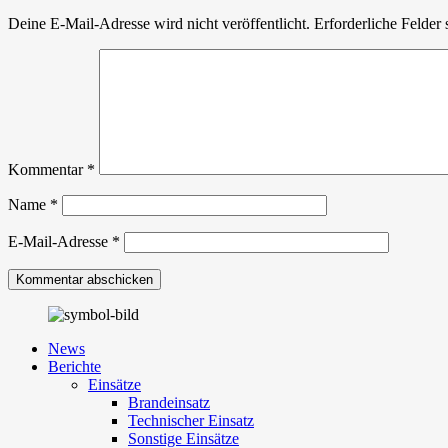
Deine E-Mail-Adresse wird nicht veröffentlicht.
Erforderliche Felder 
Kommentar
*
Name
*
E-Mail-Adresse
*
News
Berichte
Einsätze
Brandeinsatz
Technischer Einsatz
Sonstige Einsätze