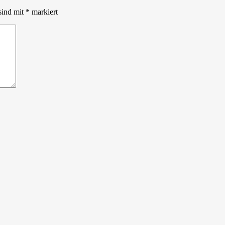
sind mit
*
markiert