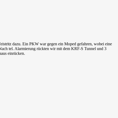
feistritz dazu. Ein PKW war gegen ein Moped gefahren, wobei eine
 Nach tel. Alarmierung rückten wir mit dem KRF-S Tunnel und 3
haus einrücken.