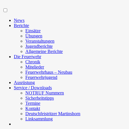
Navigation
News
Berichte
Einsätze
Übungen
Veranstaltungen
Jugendberichte
Allgemeine Berichte
Die Feuerwehr
Chronik
Mitglieder
Feuerwehrhaus – Neubau
Feuerwehrjugend
Ausrüstung
Service / Downloads
NOTRUF Nummern
Sicherheitstipps
Termine
Kontakt
Deutschfeistritzer Martinshorn
Linksammlung