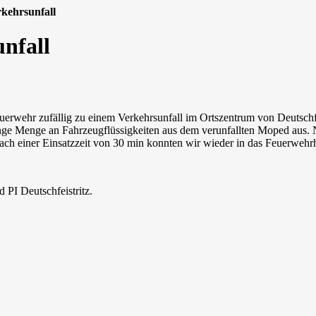
kehrsunfall
nfall
erwehr zufällig zu einem Verkehrsunfall im Ortszentrum von Deutsch
inge Menge an Fahrzeugflüssigkeiten aus dem verunfallten Moped aus.
Nach einer Einsatzzeit von 30 min konnten wir wieder in das Feuerwehr
PI Deutschfeistritz.