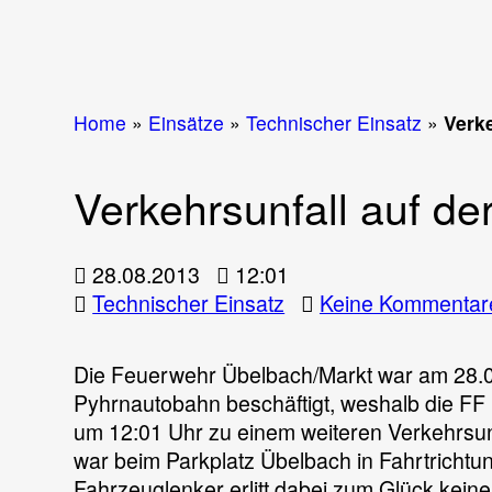
Home
»
Einsätze
»
Technischer Einsatz
»
Verke
Verkehrsunfall auf de
28.08.2013
12:01
Technischer Einsatz
Keine Kommentar
Die Feuerwehr Übelbach/Markt war am 28.08
Pyhrnautobahn beschäftigt, weshalb die FF D
um 12:01 Uhr zu einem weiteren Verkehrsun
war beim Parkplatz Übelbach in Fahrtrichtun
Fahrzeuglenker erlitt dabei zum Glück keine