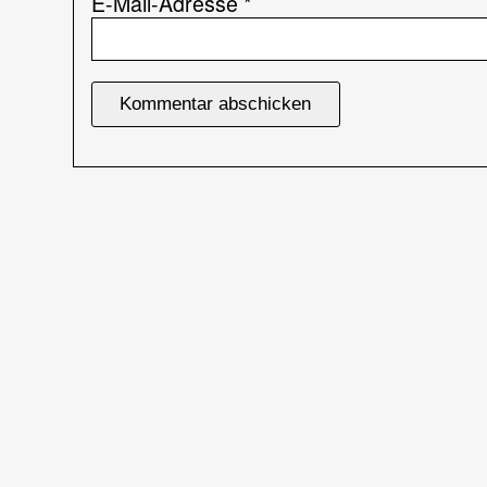
E-Mail-Adresse
*