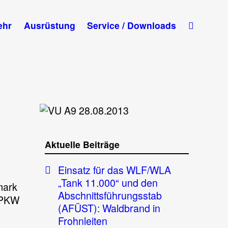
ehr
Ausrüstung
Service / Downloads
Aktuelle Beiträge
Einsatz für das WLF/WLA
„Tank 11.000“ und den
mark
Abschnittsführungsstab
n PKW
(AFÜST): Waldbrand in
Frohnleiten