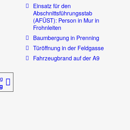
Einsatz für den
Abschnittsführungsstab
(AFÜST): Person in Mur in
Frohnleiten
Baumbergung in Prenning
Türöffnung in der Feldgasse
Fahrzeugbrand auf der A9
Nächster
ag
Beitrag:
ng