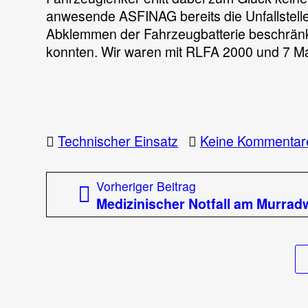
anwesende ASFINAG bereits die Unfallstelle
Abklemmen der Fahrzeugbatterie beschränkt
konnten. Wir waren mit RLFA 2000 und 7 Ma
Technischer Einsatz
Keine Kommentar
Beitragsnavigation
Vorheriger
Vorheriger Beitrag
Beitrag:
Medizinischer Notfall am Murrad