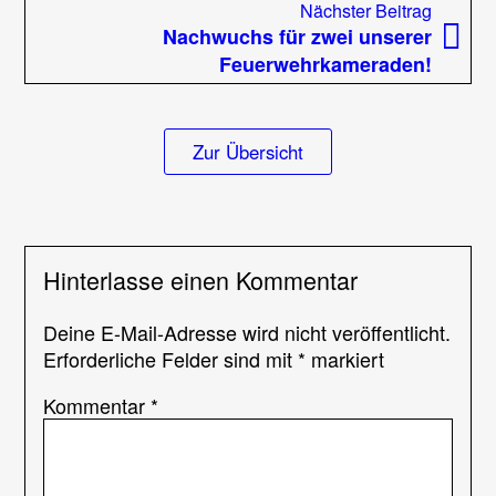
Steierm
Nächst
Nächster Beitrag
zu
Beitrag
Nachwuchs für zwei unserer
Gast
Feuerwehrkameraden!
Zur Übersicht
Hinterlasse einen Kommentar
Deine E-Mail-Adresse wird nicht veröffentlicht.
Erforderliche Felder sind mit
*
markiert
Kommentar
*