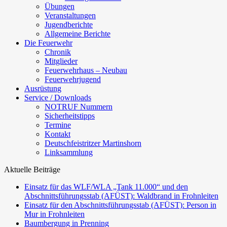
Übungen
Veranstaltungen
Jugendberichte
Allgemeine Berichte
Die Feuerwehr
Chronik
Mitglieder
Feuerwehrhaus – Neubau
Feuerwehrjugend
Ausrüstung
Service / Downloads
NOTRUF Nummern
Sicherheitstipps
Termine
Kontakt
Deutschfeistritzer Martinshorn
Linksammlung
Aktuelle Beiträge
Einsatz für das WLF/WLA „Tank 11.000“ und den
Abschnittsführungsstab (AFÜST): Waldbrand in Frohnleiten
Einsatz für den Abschnittsführungsstab (AFÜST): Person in
Mur in Frohnleiten
Baumbergung in Prenning