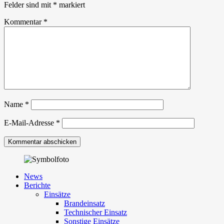
Felder sind mit
*
markiert
Kommentar
*
Name
*
E-Mail-Adresse
*
News
Berichte
Einsätze
Brandeinsatz
Technischer Einsatz
Sonstige Einsätze