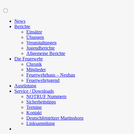
Navigation
News
Berichte
Einsätze
Übungen
Veranstaltungen
Jugendberichte
Allgemeine Berichte
Die Feuerwehr
Chronik
Mitglieder
Feuerwehrhaus – Neubau
Feuerwehrjugend
Ausrüstung
Service / Downloads
NOTRUF Nummern
Sicherheitstipps
Termine
Kontakt
Deutschfeistritzer Martinshorn
Linksammlung