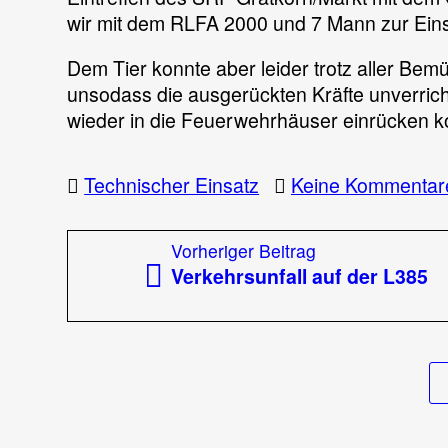
wir mit dem RLFA 2000 und 7 Mann zur Ein
Dem Tier konnte aber leider trotz aller Bem
unsodass die ausgerückten Kräfte unverric
wieder in die Feuerwehrhäuser einrücken k
Technischer Einsatz
Keine Kommentar
Beitragsnavigation
Vorheriger
Vorheriger Beitrag
Beitrag:
Verkehrsunfall auf der L385