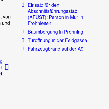
Einsatz für den
Abschnittsführungsstab
n, von
(AFÜST): Person in Mur in
n und
Frohnleiten
Baumbergung in Prenning
Türöffnung in der Feldgasse
Fahrzeugbrand auf der A9
Nächster
ag
Beitrag:
er
et