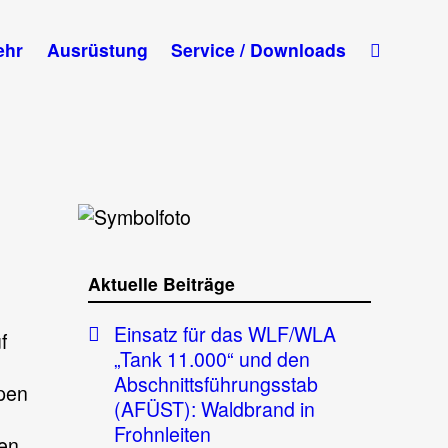
ehr
Ausrüstung
Service / Downloads
Aktuelle Beiträge
Einsatz für das WLF/WLA
f
„Tank 11.000“ und den
Abschnittsführungsstab
pen
(AFÜST): Waldbrand in
Frohnleiten
ten