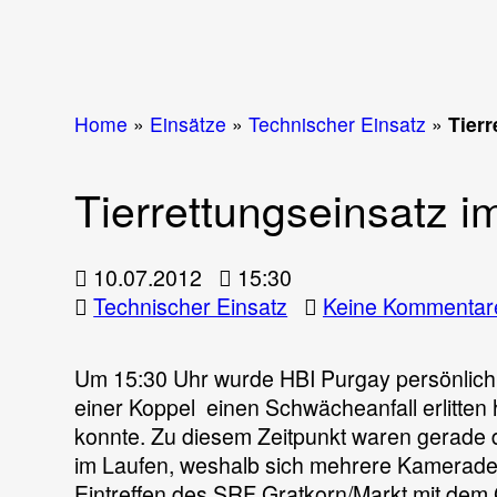
Home
»
Einsätze
»
Technischer Einsatz
»
Tierr
Tierrettungseinsatz i
10.07.2012
15:30
Technischer Einsatz
Keine Kommentar
Um 15:30 Uhr wurde HBI Purgay persönlich v
einer Koppel einen Schwächeanfall erlitten 
konnte. Zu diesem Zeitpunkt waren gerad
im Laufen, weshalb sich mehrere Kamerad
Eintreffen des SRF Gratkorn/Markt mit de