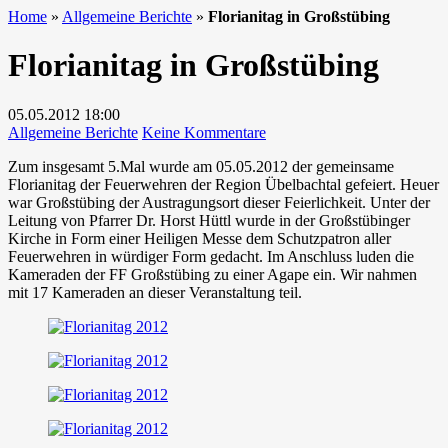
Home
»
Allgemeine Berichte
»
Florianitag in Großstübing
Florianitag in Großstübing
05.05.2012
18:00
zu
Allgemeine Berichte
Keine Kommentare
Florianitag
Zum insgesamt 5.Mal wurde am 05.05.2012 der gemeinsame
in
Florianitag der Feuerwehren der Region Übelbachtal gefeiert. Heuer
Großstübing
war Großstübing der Austragungsort dieser Feierlichkeit. Unter der
Leitung von Pfarrer Dr. Horst Hüttl wurde in der Großstübinger
Kirche in Form einer Heiligen Messe dem Schutzpatron aller
Feuerwehren in würdiger Form gedacht. Im Anschluss luden die
Kameraden der FF Großstübing zu einer Agape ein. Wir nahmen
mit 17 Kameraden an dieser Veranstaltung teil.