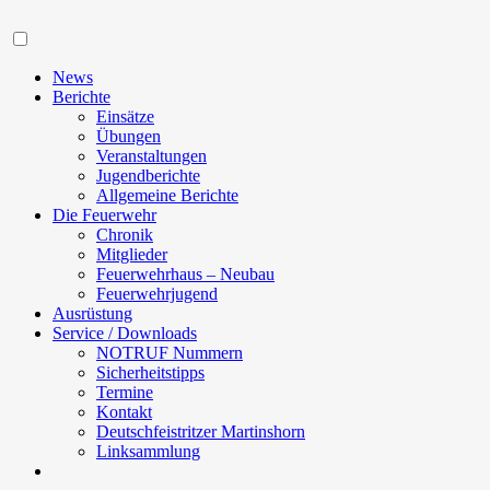
Navigation
News
Berichte
Einsätze
Übungen
Veranstaltungen
Jugendberichte
Allgemeine Berichte
Die Feuerwehr
Chronik
Mitglieder
Feuerwehrhaus – Neubau
Feuerwehrjugend
Ausrüstung
Service / Downloads
NOTRUF Nummern
Sicherheitstipps
Termine
Kontakt
Deutschfeistritzer Martinshorn
Linksammlung