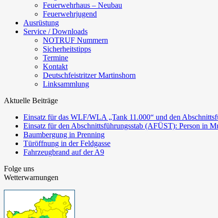
Feuerwehrhaus – Neubau
Feuerwehrjugend
Ausrüstung
Service / Downloads
NOTRUF Nummern
Sicherheitstipps
Termine
Kontakt
Deutschfeistritzer Martinshorn
Linksammlung
Aktuelle Beiträge
Einsatz für das WLF/WLA „Tank 11.000“ und den Abschnittsf
Einsatz für den Abschnittsführungsstab (AFÜST): Person in Mu
Baumbergung in Prenning
Türöffnung in der Feldgasse
Fahrzeugbrand auf der A9
Folge uns
Wetterwarnungen