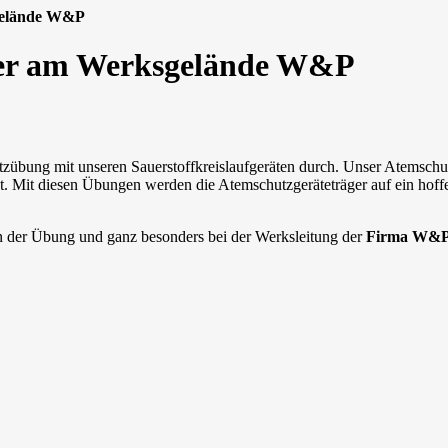
gelände W&P
er am Werksgelände W&P
tzübung mit unseren Sauerstoffkreislaufgeräten durch. Unser Atemsch
 Mit diesen Übungen werden die Atemschutzgeräteträger auf ein hoffent
n der Übung und ganz besonders bei der Werksleitung der
Firma W&P