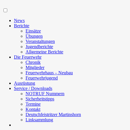
Navigation
News
Berichte
Einsätze
Übungen
Veranstaltungen
Jugendberichte
Allgemeine Berichte
Die Feuerwehr
Chronik
Mitglieder
Feuerwehrhaus – Neubau
Feuerwehrjugend
Ausrüstung
Service / Downloads
NOTRUF Nummern
Sicherheitstipps
Termine
Kontakt
Deutschfeistritzer Martinshorn
Linksammlung