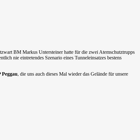
utzwart BM Markus Untersteiner hatte für die zwei Atemschutztrupps
lich nie eintretendes Szenario eines Tunneleinsatzes bestens
 Peggau
, die uns auch dieses Mal wieder das Gelände für unsere