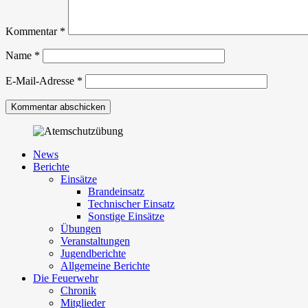
Kommentar
*
Name
*
E-Mail-Adresse
*
News
Berichte
Einsätze
Brandeinsatz
Technischer Einsatz
Sonstige Einsätze
Übungen
Veranstaltungen
Jugendberichte
Allgemeine Berichte
Die Feuerwehr
Chronik
Mitglieder