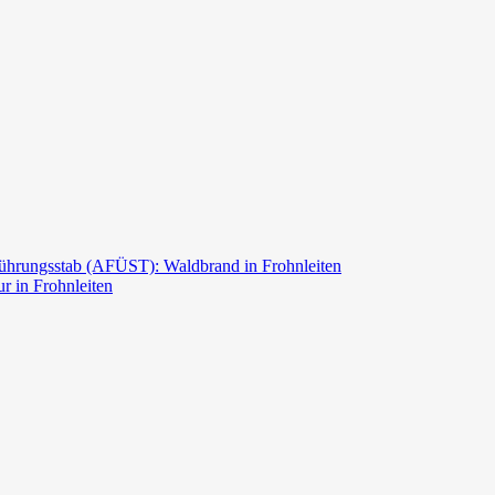
ührungsstab (AFÜST): Waldbrand in Frohnleiten
r in Frohnleiten