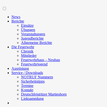
Navigation
News
Berichte
Einsätze
Übungen
Veranstaltungen
Jugendberichte
Allgemeine Berichte
Die Feuerwehr
Chronik
Mitglieder
Feuerwehrhaus – Neubau
Feuerwehrjugend
Ausrüstung
Service / Downloads
NOTRUF Nummern
Sicherheitstipps
Termine
Kontakt
Deutschfeistritzer Martinshorn
Linksammlung