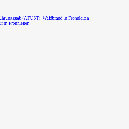
ührungsstab (AFÜST): Waldbrand in Frohnleiten
r in Frohnleiten