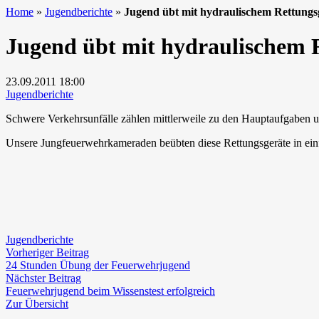
Home
»
Jugendberichte
»
Jugend übt mit hydraulischem Rettungs
Jugend übt mit hydraulischem 
23.09.2011
18:00
Jugendberichte
Schwere Verkehrsunfälle zählen mittlerweile zu den Hauptaufgaben uns
Unsere Jungfeuerwehrkameraden beübten diese Rettungsgeräte in ein
Jugendberichte
Beitragsnavigation
Vorheriger
Vorheriger Beitrag
Beitrag:
24 Stunden Übung der Feuerwehrjugend
Nächster
Nächster Beitrag
Beitrag:
Feuerwehrjugend beim Wissenstest erfolgreich
Zur Übersicht