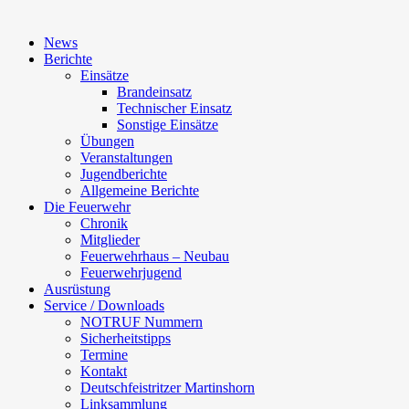
News
Berichte
Einsätze
Brandeinsatz
Technischer Einsatz
Sonstige Einsätze
Übungen
Veranstaltungen
Jugendberichte
Allgemeine Berichte
Die Feuerwehr
Chronik
Mitglieder
Feuerwehrhaus – Neubau
Feuerwehrjugend
Ausrüstung
Service / Downloads
NOTRUF Nummern
Sicherheitstipps
Termine
Kontakt
Deutschfeistritzer Martinshorn
Linksammlung