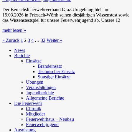
Der Bereichsfeuerwehrverband Graz-Umgebung hielt am
15.03.2026 in Friesach-Wörth seinen diesjährigen Wissenstest sowie
das Wissenstestspiel für unsere Feuerwehrjugend ab. Unsere 12
mehr lesen »
« Zurück
1
2
3
4
…
32
Weiter »
News
Berichte
Einsätze
Brandeinsatz
Technischer Einsatz
Sonstige Einsätze
Übungen
Veranstaltungen
Jugendberichte
Allgemeine Berichte
Die Feuerwehr
Chronik
Mitglieder
Feuerwehrhaus – Neubau
Feuerwehrjugend
Ausrüstung