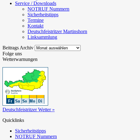
Service / Downloads
NOTRUF Nummern
Sicherheitstipps
Termine
Kontakt
Deutschfeistritzer Martinshorn
Linksammlung
Beitrags
Beitrags Archiv
Archiv
Folge uns
Wetterwarnungen
Deutschfeistritzer Wetter »
Quicklinks
Sicherheitstipps
NOTRUF Nummern