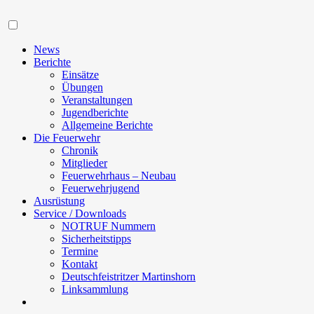
Navigation
News
Berichte
Einsätze
Übungen
Veranstaltungen
Jugendberichte
Allgemeine Berichte
Die Feuerwehr
Chronik
Mitglieder
Feuerwehrhaus – Neubau
Feuerwehrjugend
Ausrüstung
Service / Downloads
NOTRUF Nummern
Sicherheitstipps
Termine
Kontakt
Deutschfeistritzer Martinshorn
Linksammlung