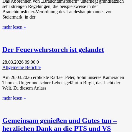
Das Abbrennen von „Brauchtumsfeuern“ unterliegt grundsätzlich
sehr strengen Regelungen, die beispielsweise in der
Brauchtumsfeuer-Verordnung des Landeshauptmannes von
Steiermark, in der
mehr lesen »
Der Feuerwehrstorch ist gelandet
28.03.2026
09:00
0
Allgemeine Berichte
Am 26.03.2026 erblickte Raffael-Peter, Sohn unseres Kameraden
Thomas Unger und seiner Lebensgefährtin Birgit, das Licht der
Welt. Zu diesem Anlass
mehr lesen »
Gemeinsam genießen und Gutes tun –
herzlichen Dank an die PTS und VS