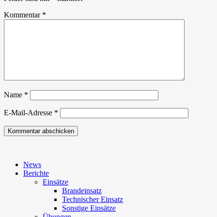
Kommentar
*
Name
*
E-Mail-Adresse
*
News
Berichte
Einsätze
Brandeinsatz
Technischer Einsatz
Sonstige Einsätze
Übungen