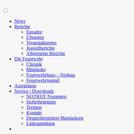
Navigation
News
Berichte
Einsätze
Übungen
Veranstaltungen
Jugendberichte
Allgemeine Berichte
Die Feuerwehr
Chronik
Mitglieder
Feuerwehrhaus – Neubau
Feuerwehrjugend
Ausrüstung
Service / Downloads
NOTRUF Nummern
Sicherheitstipps
Termine
Kontakt
Deutschfeistritzer Martinshorn
Linksammlung