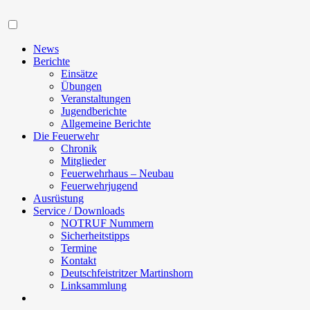
Navigation
News
Berichte
Einsätze
Übungen
Veranstaltungen
Jugendberichte
Allgemeine Berichte
Die Feuerwehr
Chronik
Mitglieder
Feuerwehrhaus – Neubau
Feuerwehrjugend
Ausrüstung
Service / Downloads
NOTRUF Nummern
Sicherheitstipps
Termine
Kontakt
Deutschfeistritzer Martinshorn
Linksammlung