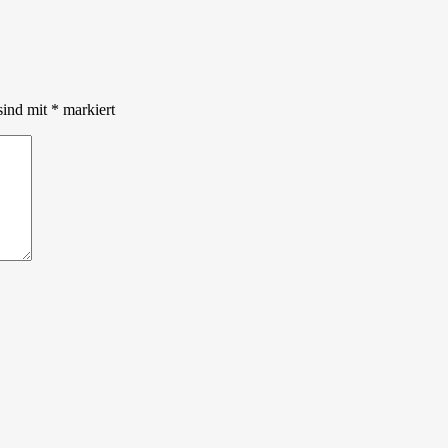
sind mit
*
markiert