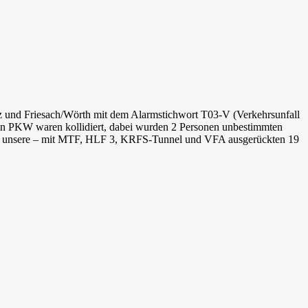
z und Friesach/Wörth mit dem Alarmstichwort T03-V (Verkehrsunfall
 ein PKW waren kollidiert, dabei wurden 2 Personen unbestimmten
dass unsere – mit MTF, HLF 3, KRFS-Tunnel und VFA ausgerückten 19