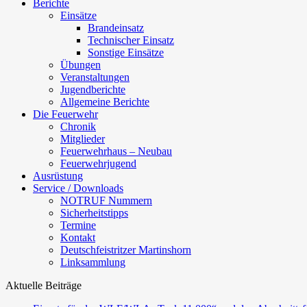
Berichte
Einsätze
Brandeinsatz
Technischer Einsatz
Sonstige Einsätze
Übungen
Veranstaltungen
Jugendberichte
Allgemeine Berichte
Die Feuerwehr
Chronik
Mitglieder
Feuerwehrhaus – Neubau
Feuerwehrjugend
Ausrüstung
Service / Downloads
NOTRUF Nummern
Sicherheitstipps
Termine
Kontakt
Deutschfeistritzer Martinshorn
Linksammlung
Aktuelle Beiträge