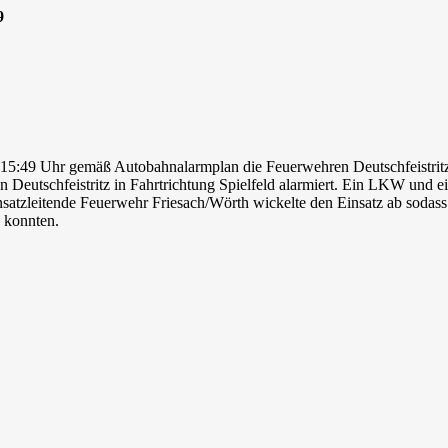
9
 15:49 Uhr gemäß Autobahnalarmplan die Feuerwehren Deutschfeistrit
en Deutschfeistritz in Fahrtrichtung Spielfeld alarmiert. Ein LKW und
insatzleitende Feuerwehr Friesach/Wörth wickelte den Einsatz ab so
 konnten.