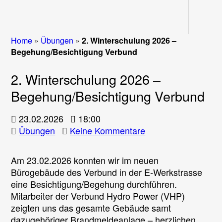
Navigati
Home
»
Übungen
»
2. Winterschulung 2026 –
Begehung/Besichtigung Verbund
2. Winterschulung 2026 –
Begehung/Besichtigung Verbund
23.02.2026
18:00
zu
Übungen
Keine Kommentare
2.
Winterschulung
Am 23.02.2026 konnten wir im neuen
2026
Bürogebäude des Verbund in der E-Werkstrasse
–
eine Besichtigung/Begehung durchführen.
Begehung/Besichti
Mitarbeiter der Verbund Hydro Power (VHP)
Verbund
zeigten uns das gesamte Gebäude samt
dazugehöriger Brandmeldeanlage – herzlichen