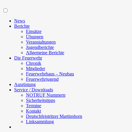
Navigation
News
Berichte
Einsätze
Übungen
Veranstaltungen
Jugendberichte
Allgemeine Berichte
Die Feuerwehr
Chronik
Mitglieder
Feuerwehrhaus – Neubau
Feuerwehrjugend
Ausrüstung
Service / Downloads
NOTRUF Nummern
Sicherheitstipps
Termine
Kontakt
Deutschfeistritzer Martinshorn
Linksammlung