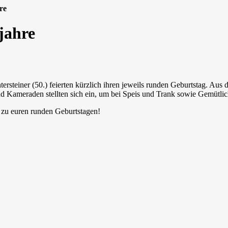
re
jahre
rsteiner (50.) feierten kürzlich ihren jeweils runden Geburtstag. Au
 Kameraden stellten sich ein, um bei Speis und Trank sowie Gemütlichk
t zu euren runden Geburtstagen!