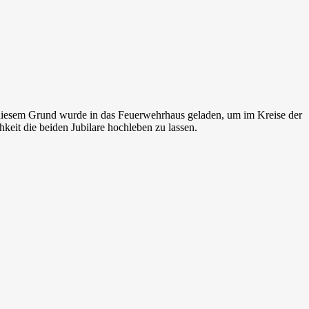
s diesem Grund wurde in das Feuerwehrhaus geladen, um im Kreise der
eit die beiden Jubilare hochleben zu lassen.