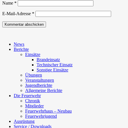
Name
*
E-Mail-Adresse
*
News
Berichte
Einsätze
Brandeinsatz
Technischer Einsatz
Sonstige Einsätze
Übungen
Veranstaltungen
Jugendberichte
Allgemeine Berichte
Die Feuerwehr
Chronik
Mitglieder
Feuerwehrhaus – Neubau
Feuerwehrjugend
Ausrüstung
Service / Downloads