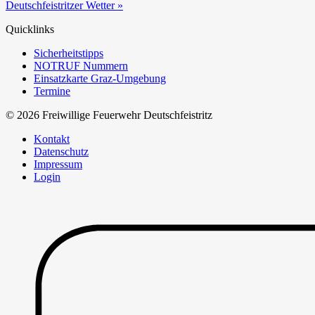
Deutschfeistritzer Wetter »
Quicklinks
Sicherheitstipps
NOTRUF Nummern
Einsatzkarte Graz-Umgebung
Termine
© 2026 Freiwillige Feuerwehr Deutschfeistritz
Kontakt
Datenschutz
Impressum
Login