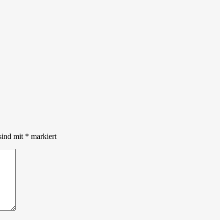
sind mit
*
markiert