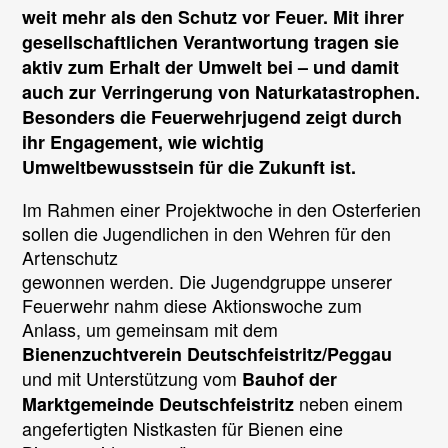
Das
weit mehr als den Schutz vor Feuer. Mit ihrer
Summen
gesellschaftlichen Verantwortung tragen sie
darf
aktiv zum Erhalt der Umwelt bei – und damit
nicht
auch zur Verringerung von Naturkatastrophen.
verstummen
Besonders die Feuerwehrjugend zeigt durch
ihr Engagement, wie wichtig
Umweltbewusstsein für die Zukunft ist.
Im Rahmen einer Projektwoche in den Osterferien
sollen die Jugendlichen in den Wehren für den
Artenschutz
gewonnen werden. Die Jugendgruppe unserer
Feuerwehr nahm diese Aktionswoche zum
Anlass, um gemeinsam mit dem
Bienenzuchtverein Deutschfeistritz/Peggau
und mit Unterstützung vom
Bauhof der
neben einem
Marktgemeinde Deutschfeistritz
angefertigten Nistkasten für Bienen eine