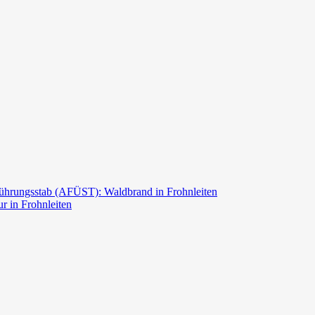
ührungsstab (AFÜST): Waldbrand in Frohnleiten
r in Frohnleiten