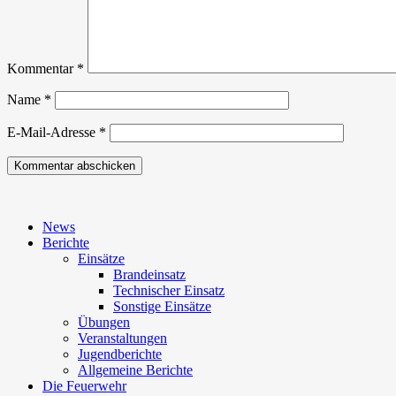
Kommentar
*
Name
*
E-Mail-Adresse
*
News
Berichte
Einsätze
Brandeinsatz
Technischer Einsatz
Sonstige Einsätze
Übungen
Veranstaltungen
Jugendberichte
Allgemeine Berichte
Die Feuerwehr