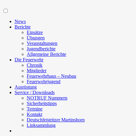
Navigation
News
Berichte
Einsätze
Übungen
Veranstaltungen
Jugendberichte
Allgemeine Berichte
Die Feuerwehr
Chronik
Mitglieder
Feuerwehrhaus – Neubau
Feuerwehrjugend
Ausrüstung
Service / Downloads
NOTRUF Nummern
Sicherheitstipps
Termine
Kontakt
Deutschfeistritzer Martinshorn
Linksammlung