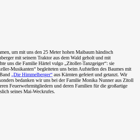
kommen, um mit uns den 25 Meter hohen Maibaum händisch
nberger mit seinem Traktor aus dem Wald geholt und mit
 uns die Familie Härtel vulgo „Zitoller-Tanzgeiger“: sie
keller-Musikanten“ begleiteten uns beim Aufstellen des Baumes mit
r Band
„Die Himmelberger“
aus Kärnten gefeiert und getanzt. Wir
nders bedanken wir uns bei der Familie Monika Nunner aus Zitoll
ren Feuerwehrmitgliedern und deren Familien für die großartige
slich seines Mai-Weckrufes.