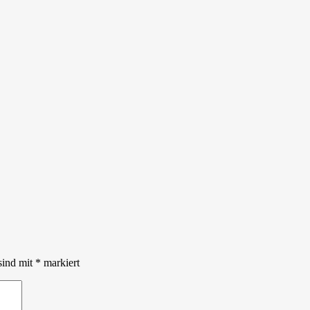
sind mit
*
markiert