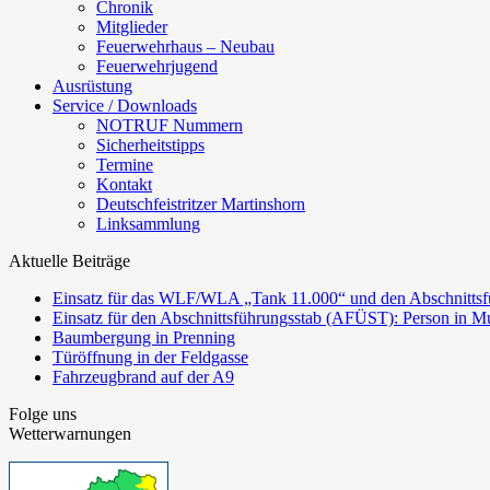
Chronik
Mitglieder
Feuerwehrhaus – Neubau
Feuerwehrjugend
Ausrüstung
Service / Downloads
NOTRUF Nummern
Sicherheitstipps
Termine
Kontakt
Deutschfeistritzer Martinshorn
Linksammlung
Aktuelle Beiträge
Einsatz für das WLF/WLA „Tank 11.000“ und den Abschnittsf
Einsatz für den Abschnittsführungsstab (AFÜST): Person in Mu
Baumbergung in Prenning
Türöffnung in der Feldgasse
Fahrzeugbrand auf der A9
Folge uns
Wetterwarnungen