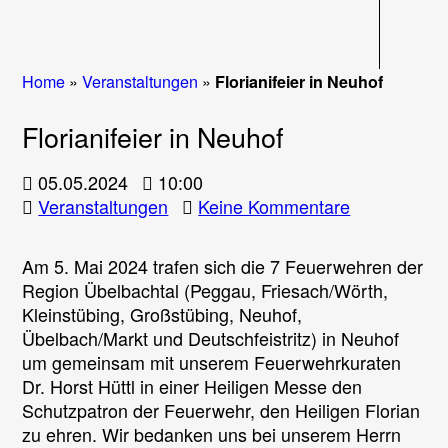
Navigati
Home
»
Veranstaltungen
»
Florianifeier in Neuhof
Florianifeier in Neuhof
05.05.2024
10:00
zu
Veranstaltungen
Keine Kommentare
Florianifeier
in
Am 5. Mai 2024 trafen sich die 7 Feuerwehren der
Neuhof
Region Übelbachtal (Peggau, Friesach/Wörth,
Kleinstübing, Großstübing, Neuhof,
Übelbach/Markt und Deutschfeistritz) in Neuhof
um gemeinsam mit unserem Feuerwehrkuraten
Dr. Horst Hüttl in einer Heiligen Messe den
Schutzpatron der Feuerwehr, den Heiligen Florian
zu ehren. Wir bedanken uns bei unserem Herrn