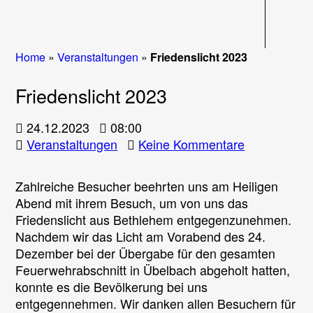
Navigati
Home
»
Veranstaltungen
»
Friedenslicht 2023
Friedenslicht 2023
24.12.2023
08:00
zu
Veranstaltungen
Keine Kommentare
Friedenslich
2023
Zahlreiche Besucher beehrten uns am Heiligen
Abend mit ihrem Besuch, um von uns das
Friedenslicht aus Bethlehem entgegenzunehmen.
Nachdem wir das Licht am Vorabend des 24.
Dezember bei der Übergabe für den gesamten
Feuerwehrabschnitt in Übelbach abgeholt hatten,
konnte es die Bevölkerung bei uns
entgegennehmen. Wir danken allen Besuchern für