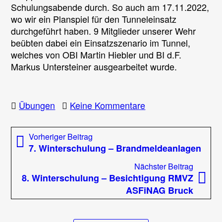
und
Schulungsabende durch. So auch am 17.11.2022,
Einsatzleiter
wo wir ein Planspiel für den Tunneleinsatz
–
durchgeführt haben. 9 Mitglieder unserer Wehr
Planspiel
beübten dabei ein Einsatzszenario im Tunnel,
Tunneleinsatz
welches von OBI Martin Hiebler und BI d.F.
Markus Untersteiner ausgearbeitet wurde.
zu
Übungen
Keine Kommentare
Schulung
unserer
Beitragsnavigation
Vorheriger
Vorheriger Beitrag
Gruppenkommanda
Beitrag:
7. Winterschulung – Brandmeldeanlagen
und
Einsatzleiter
Nächst
Nächster Beitrag
–
Beitrag
8. Winterschulung – Besichtigung RMVZ
Planspiel
ASFiNAG Bruck
Tunneleinsatz