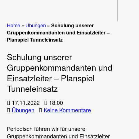
Navigati
Home
»
Übungen
»
Schulung unserer
Gruppenkommandanten und Einsatzleiter –
Planspiel Tunneleinsatz
Schulung unserer
Gruppenkommandanten und
Einsatzleiter – Planspiel
Tunneleinsatz
17.11.2022
18:00
zu
Übungen
Keine Kommentare
Schulung
unserer
Periodisch führen wir für unsere
Gruppenkommanda
Gruppenkommandanten und Einsatzleiter