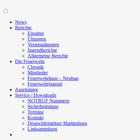
Navigation
News
Berichte
Einsätze
Übungen
Veranstaltungen
Jugendberichte
Allgemeine Berichte
Die Feuerwehr
Chronik
Mitglieder
Feuerwehrhaus – Neubau
Feuerwehrjugend
Ausrüstung
Service / Downloads
NOTRUF Nummern
Sicherheitstipps
Termine
Kontakt
Deutschfeistritzer Martinshorn
Linksammlung