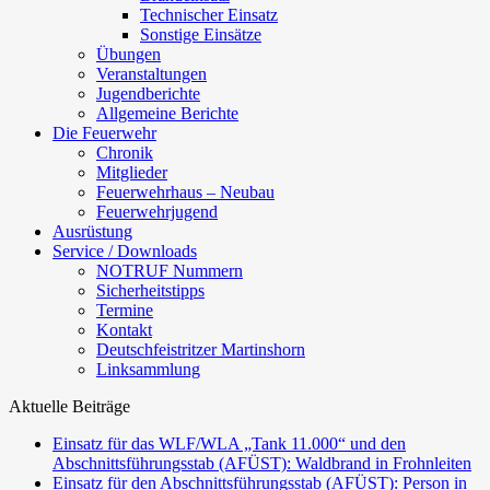
Technischer Einsatz
Sonstige Einsätze
Übungen
Veranstaltungen
Jugendberichte
Allgemeine Berichte
Die Feuerwehr
Chronik
Mitglieder
Feuerwehrhaus – Neubau
Feuerwehrjugend
Ausrüstung
Service / Downloads
NOTRUF Nummern
Sicherheitstipps
Termine
Kontakt
Deutschfeistritzer Martinshorn
Linksammlung
Aktuelle Beiträge
Einsatz für das WLF/WLA „Tank 11.000“ und den
Abschnittsführungsstab (AFÜST): Waldbrand in Frohnleiten
Einsatz für den Abschnittsführungsstab (AFÜST): Person in