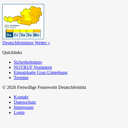
Deutschfeistritzer Wetter »
Quicklinks
Sicherheitstipps
NOTRUF Nummern
Einsatzkarte Graz-Umgebung
Termine
© 2026 Freiwillige Feuerwehr Deutschfeistritz
Kontakt
Datenschutz
Impressum
Login