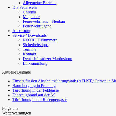
Allgemeine Berichte
Die Feuerwehr
Chronik
Mitglieder
Feuerwehrhaus – Neubau
Feuerwehrjugend
Ausrüstung
Service / Downloads
NOTRUF Nummern
Sicherheitstipps
Termine
Kontakt
Deutschfeistritzer Martinshorn
Linksammlung
Aktuelle Beiträge
Einsatz für den Abschnittsführungsstab (AFÜST): Person in Mu
Baumbergung in Prenning
Türöffnung in der Feldgasse
Fahrzeugbrand auf der A9
Türöffnung in der Roseggergasse
Folge uns
Wetterwarnungen