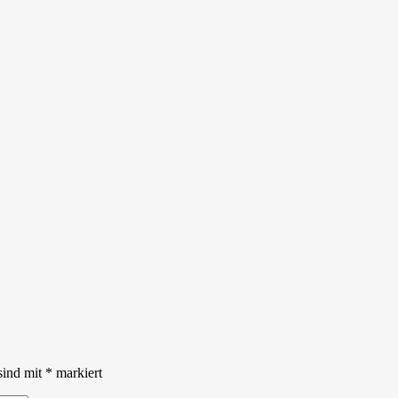
sind mit
*
markiert