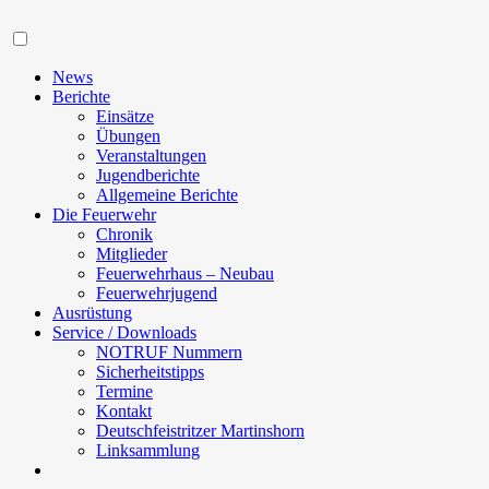
Navigation
News
Berichte
Einsätze
Übungen
Veranstaltungen
Jugendberichte
Allgemeine Berichte
Die Feuerwehr
Chronik
Mitglieder
Feuerwehrhaus – Neubau
Feuerwehrjugend
Ausrüstung
Service / Downloads
NOTRUF Nummern
Sicherheitstipps
Termine
Kontakt
Deutschfeistritzer Martinshorn
Linksammlung