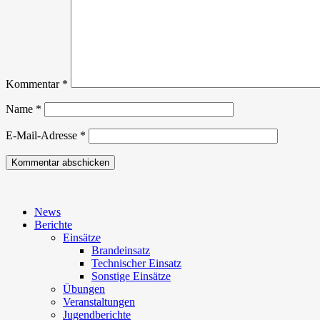
Kommentar
*
Name
*
E-Mail-Adresse
*
News
Berichte
Einsätze
Brandeinsatz
Technischer Einsatz
Sonstige Einsätze
Übungen
Veranstaltungen
Jugendberichte