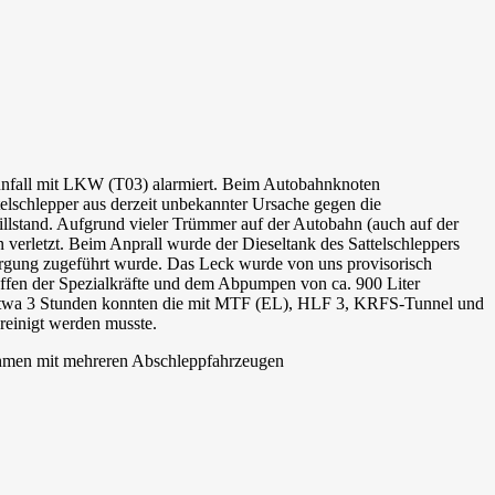
nfall mit LKW (T03) alarmiert. Beim Autobahnknoten
telschlepper aus derzeit unbekannter Ursache gegen die
llstand. Aufgrund vieler Trümmer auf der Autobahn (auch auf der
verletzt. Beim Anprall wurde der Dieseltank des Sattelschleppers
sorgung zugeführt wurde. Das Leck wurde von uns provisorisch
effen der Spezialkräfte und dem Abpumpen von ca. 900 Liter
 etwa 3 Stunden konnten die mit MTF (EL), HLF 3, KRFS-Tunnel und
einigt werden musste.
nehmen mit mehreren Abschleppfahrzeugen