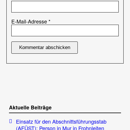
E-Mail-Adresse
*
Aktuelle Beiträge
Einsatz für den Abschnittsführungsstab
(AFÜST): Person in Mur in Frohnleiten