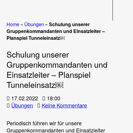
Navigati
Home
»
Übungen
»
Schulung unserer
Gruppenkommandanten und Einsatzleiter –
Planspiel Tunneleinsatz￼
Schulung unserer
Gruppenkommandanten und
Einsatzleiter – Planspiel
Tunneleinsatz￼
17.02.2022
18:00
zu
Übungen
Keine Kommentare
Schulung
unserer
Periodisch führen wir für unsere
Gruppenkommanda
Gruppenkommandanten und Einsatzleiter