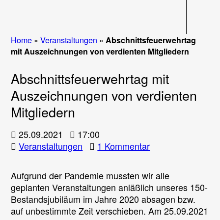
Navigati
Home
»
Veranstaltungen
»
Abschnittsfeuerwehrtag
mit Auszeichnungen von verdienten Mitgliedern
Abschnittsfeuerwehrtag mit
Auszeichnungen von verdienten
Mitgliedern
25.09.2021
17:00
zu
Veranstaltungen
1 Kommentar
Abschnittsfeuerw
mit
Aufgrund der Pandemie mussten wir alle
Auszeichnungen
geplanten Veranstaltungen anläßlich unseres 150-
von
Bestandsjubiläum im Jahre 2020 absagen bzw.
verdienten
auf unbestimmte Zeit verschieben. Am 25.09.2021
Mitgliedern