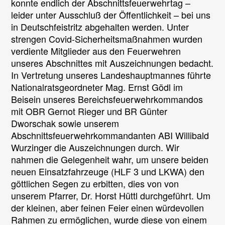
konnte endlich der Abschnittsfeuerwehrtag –
leider unter Ausschluß der Öffentlichkeit – bei uns
in Deutschfeistritz abgehalten werden. Unter
strengen Covid-Sicherheitsmaßnahmen wurden
verdiente Mitglieder aus den Feuerwehren
unseres Abschnittes mit Auszeichnungen bedacht.
In Vertretung unseres Landeshauptmannes führte
Nationalratsgeordneter Mag. Ernst Gödl im
Beisein unseres Bereichsfeuerwehrkommandos
mit OBR Gernot Rieger und BR Günter
Dworschak sowie unserem
Abschnittsfeuerwehrkommandanten ABI Willibald
Wurzinger die Auszeichnungen durch. Wir
nahmen die Gelegenheit wahr, um unsere beiden
neuen Einsatzfahrzeuge (HLF 3 und LKWA) den
göttlichen Segen zu erbitten, dies von von
unserem Pfarrer, Dr. Horst Hüttl durchgeführt. Um
der kleinen, aber feinen Feier einen würdevollen
Rahmen zu ermöglichen, wurde diese von einem