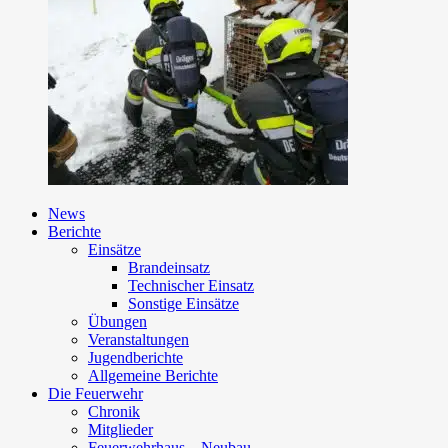
News
Berichte
Einsätze
Brandeinsatz
Technischer Einsatz
Sonstige Einsätze
Übungen
Veranstaltungen
Jugendberichte
Allgemeine Berichte
Die Feuerwehr
Chronik
Mitglieder
Feuerwehrhaus – Neubau