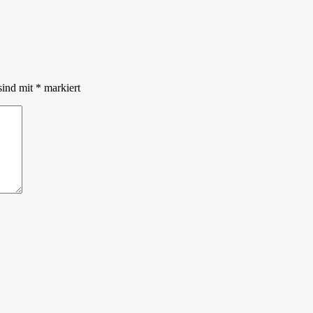
sind mit
*
markiert