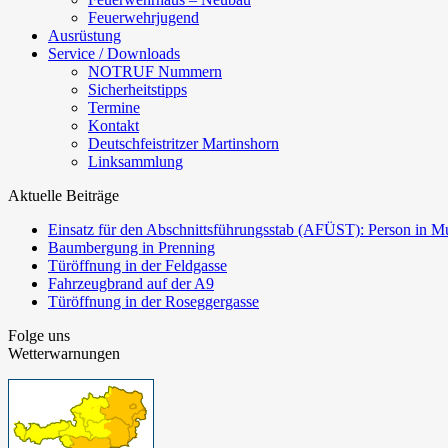
Feuerwehrjugend
Ausrüstung
Service / Downloads
NOTRUF Nummern
Sicherheitstipps
Termine
Kontakt
Deutschfeistritzer Martinshorn
Linksammlung
Aktuelle Beiträge
Einsatz für den Abschnittsführungsstab (AFÜST): Person in Mu
Baumbergung in Prenning
Türöffnung in der Feldgasse
Fahrzeugbrand auf der A9
Türöffnung in der Roseggergasse
Folge uns
Wetterwarnungen