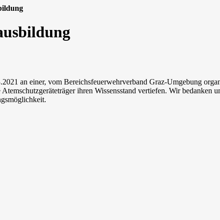
bildung
ausbildung
.2021 an einer, vom Bereichsfeuerwehrverband Graz-Umgebung organsi
Atemschutzgeräteträger ihren Wissensstand vertiefen. Wir bedanken uns 
gsmöglichkeit.