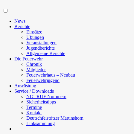
Navigation
News
Berichte
Einsätze
Übungen
Veranstaltungen
Jugendberichte
Allgemeine Berichte
Die Feuerwehr
Chronik
Mitglieder
Feuerwehrhaus – Neubau
Feuerwehrjugend
Ausrüstung
Service / Downloads
NOTRUF Nummern
Sicherheitstipps
Termine
Kontakt
Deutschfeistritzer Martinshorn
Linksammlung