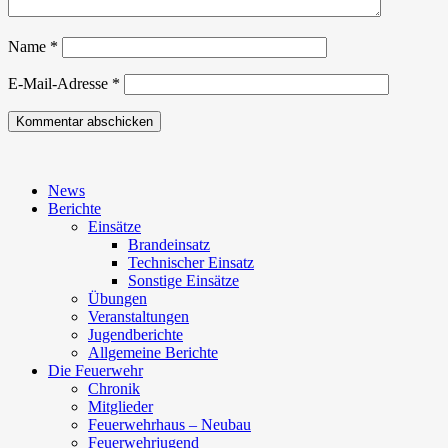
Name
*
E-Mail-Adresse
*
News
Berichte
Einsätze
Brandeinsatz
Technischer Einsatz
Sonstige Einsätze
Übungen
Veranstaltungen
Jugendberichte
Allgemeine Berichte
Die Feuerwehr
Chronik
Mitglieder
Feuerwehrhaus – Neubau
Feuerwehrjugend