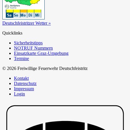
Deutschfeistritzer Wetter »
Quicklinks
Sicherheitstipps
NOTRUF Nummern
Einsatzkarte Graz-Umgebung
Termine
© 2026 Freiwillige Feuerwehr Deutschfeistritz
Kontakt
Datenschutz
Impressum
Login