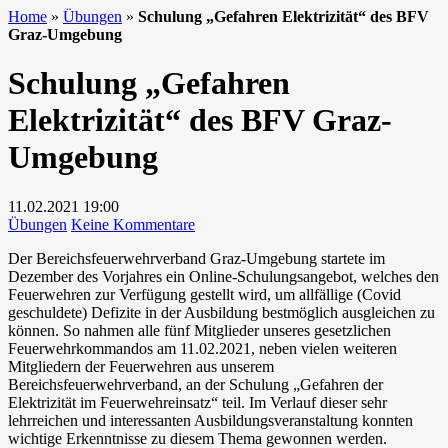
Home
»
Übungen
»
Schulung „Gefahren Elektrizität“ des BFV
Graz-Umgebung
Schulung „Gefahren
Elektrizität“ des BFV Graz-
Umgebung
11.02.2021
19:00
zu
Übungen
Keine Kommentare
Schulung
Der Bereichsfeuerwehrverband Graz-Umgebung startete im
„Gefahren
Dezember des Vorjahres ein Online-Schulungsangebot, welches den
Elektrizität“
Feuerwehren zur Verfügung gestellt wird, um allfällige (Covid
des
geschuldete) Defizite in der Ausbildung bestmöglich ausgleichen zu
BFV
können. So nahmen alle fünf Mitglieder unseres gesetzlichen
Graz-
Feuerwehrkommandos am 11.02.2021, neben vielen weiteren
Umgebung
Mitgliedern der Feuerwehren aus unserem
Bereichsfeuerwehrverband, an der Schulung „Gefahren der
Elektrizität im Feuerwehreinsatz“ teil. Im Verlauf dieser sehr
lehrreichen und interessanten Ausbildungsveranstaltung konnten
wichtige Erkenntnisse zu diesem Thema gewonnen werden.