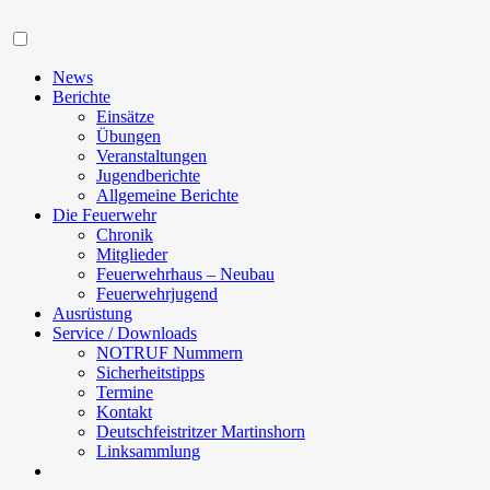
Navigation
News
Berichte
Einsätze
Übungen
Veranstaltungen
Jugendberichte
Allgemeine Berichte
Die Feuerwehr
Chronik
Mitglieder
Feuerwehrhaus – Neubau
Feuerwehrjugend
Ausrüstung
Service / Downloads
NOTRUF Nummern
Sicherheitstipps
Termine
Kontakt
Deutschfeistritzer Martinshorn
Linksammlung