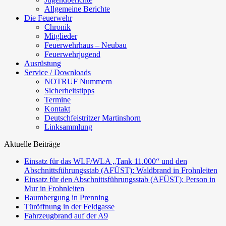
Allgemeine Berichte
Die Feuerwehr
Chronik
Mitglieder
Feuerwehrhaus – Neubau
Feuerwehrjugend
Ausrüstung
Service / Downloads
NOTRUF Nummern
Sicherheitstipps
Termine
Kontakt
Deutschfeistritzer Martinshorn
Linksammlung
Aktuelle Beiträge
Einsatz für das WLF/WLA „Tank 11.000“ und den
Abschnittsführungsstab (AFÜST): Waldbrand in Frohnleiten
Einsatz für den Abschnittsführungsstab (AFÜST): Person in
Mur in Frohnleiten
Baumbergung in Prenning
Türöffnung in der Feldgasse
Fahrzeugbrand auf der A9