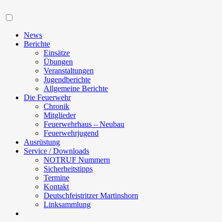
Navigation
News
Berichte
Einsätze
Übungen
Veranstaltungen
Jugendberichte
Allgemeine Berichte
Die Feuerwehr
Chronik
Mitglieder
Feuerwehrhaus – Neubau
Feuerwehrjugend
Ausrüstung
Service / Downloads
NOTRUF Nummern
Sicherheitstipps
Termine
Kontakt
Deutschfeistritzer Martinshorn
Linksammlung