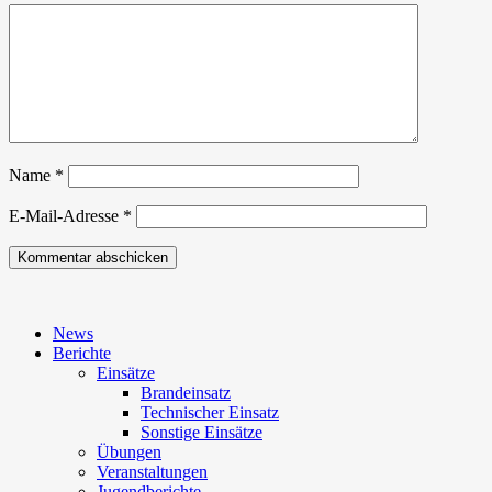
Name
*
E-Mail-Adresse
*
News
Berichte
Einsätze
Brandeinsatz
Technischer Einsatz
Sonstige Einsätze
Übungen
Veranstaltungen
Jugendberichte