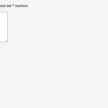
sind mit
*
markiert