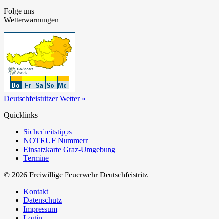
Folge uns
Wetterwarnungen
Deutschfeistritzer Wetter »
Quicklinks
Sicherheitstipps
NOTRUF Nummern
Einsatzkarte Graz-Umgebung
Termine
© 2026 Freiwillige Feuerwehr Deutschfeistritz
Kontakt
Datenschutz
Impressum
Login