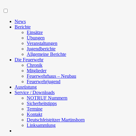
Navigation
News
Berichte
Einsätze
Übungen
Veranstaltungen
Jugendberichte
Allgemeine Berichte
Die Feuerwehr
Chronik
Mitglieder
Feuerwehrhaus – Neubau
Feuerwehrjugend
Ausrüstung
Service / Downloads
NOTRUF Nummern
Sicherheitstipps
Termine
Kontakt
Deutschfeistritzer Martinshorn
Linksammlung