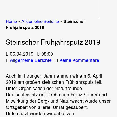
Navigati
Home
»
Allgemeine Berichte
»
Steirischer
Frühjahrsputz 2019
Steirischer Frühjahrsputz 2019
06.04.2019
08:00
zu
Allgemeine Berichte
Keine Kommentare
Steirisc
Frühjahr
Auch im heurigen Jahr nahmen wir am 6. April
2019
2019 am großen steirischen Frühjahrsputz teil.
Unter Organisation der Naturfreunde
Deutschfeistritz unter Obmann Franz Saurer und
Mitwirkung der Berg- und Naturwacht wurde unser
Ortsgebiet von allerlei Unrat gesäubert.
Unterstützt wurden wir dabei von