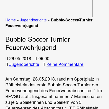
Navigati
Home
»
Jugendberichte
»
Bubble-Soccer-Turnier
Feuerwehrjugend
Bubble-Soccer-Turnier
Feuerwehrjugend
26.05.2018
09:00
zu
Jugendberichte
Keine Kommentare
Bubble-
Soccer-
Am Samstag, 26.05.2018, fand am Sportplatz in
Turnier
Röthelstein das erste Bubble-Soccer-Turnier der
Feuerwehrju
Feuerwehrjugend des Feuerwehrabschnittes 1 im
BFVGU statt. Insgesamt nahmen 7 Mannschaften
zu je 5 Spielerinnen und Spielern von 5
Feuerwehren des Abschnittes 1 (FF Röthelstein,