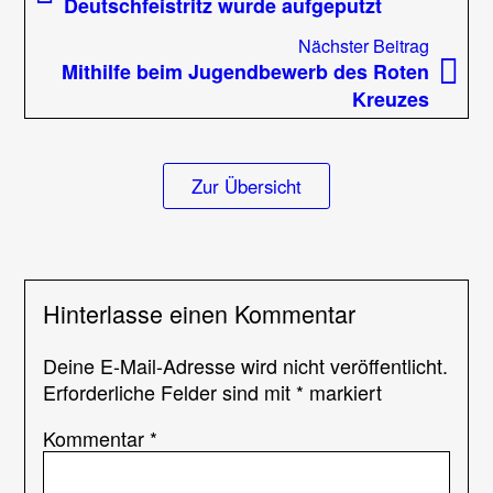
Beitrag:
Deutschfeistritz wurde aufgeputzt
Feuerwehrju
Nächst
Nächster Beitrag
Beitrag
Mithilfe beim Jugendbewerb des Roten
Kreuzes
Zur Übersicht
Hinterlasse einen Kommentar
Deine E-Mail-Adresse wird nicht veröffentlicht.
Erforderliche Felder sind mit
*
markiert
Kommentar
*