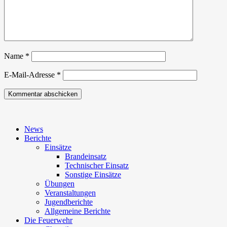
Name
*
E-Mail-Adresse
*
News
Berichte
Einsätze
Brandeinsatz
Technischer Einsatz
Sonstige Einsätze
Übungen
Veranstaltungen
Jugendberichte
Allgemeine Berichte
Die Feuerwehr