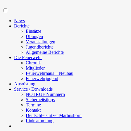
Navigation
News
Berichte
Einsätze
Übungen
Veranstaltungen
Jugendberichte
Allgemeine Berichte
Die Feuerwehr
Chronik
Mitglieder
Feuerwehrhaus – Neubau
Feuerwehrjugend
Ausrüstung
Service / Downloads
NOTRUF Nummern
Sicherheitstipps
Termine
Kontakt
Deutschfeistritzer Martinshorn
Linksammlung