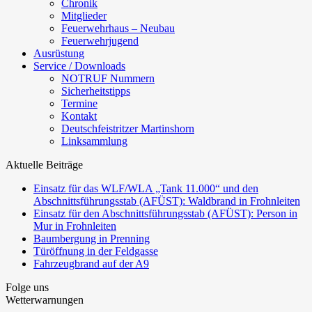
Chronik
Mitglieder
Feuerwehrhaus – Neubau
Feuerwehrjugend
Ausrüstung
Service / Downloads
NOTRUF Nummern
Sicherheitstipps
Termine
Kontakt
Deutschfeistritzer Martinshorn
Linksammlung
Aktuelle Beiträge
Einsatz für das WLF/WLA „Tank 11.000“ und den
Abschnittsführungsstab (AFÜST): Waldbrand in Frohnleiten
Einsatz für den Abschnittsführungsstab (AFÜST): Person in
Mur in Frohnleiten
Baumbergung in Prenning
Türöffnung in der Feldgasse
Fahrzeugbrand auf der A9
Folge uns
Wetterwarnungen