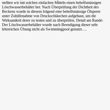
stellten wir mit solchen einfachen Mitteln einen behelfsmässigen
und
Löschwasserbehälter her. Nach Überprüfung der Dichtheit des
einer
Beckens wurde in diesem folgend eine behelfsmässige Ölsperre
Ölsperre
unter Zuhilfenahme von Druckschläuchen aufgebaut, um die
Wirksamkeit derer zu testen und zu überprüfen. Detail am Rande:
Der Löschwasserbehälter wurde nach Beendigung dieser sehr
lehrreichen Übung nicht als Swimmingpool genutzt….