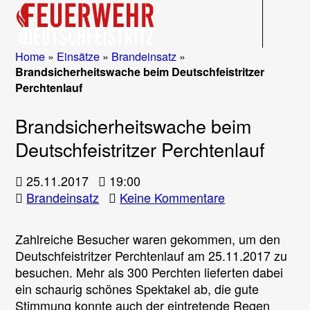
Navigati
Home
»
Einsätze
»
Brandeinsatz
»
Brandsicherheitswache beim Deutschfeistritzer
Perchtenlauf
Brandsicherheitswache beim
Deutschfeistritzer Perchtenlauf
25.11.2017
19:00
zu
Brandeinsatz
Keine Kommentare
Brandsicherhe
beim
Zahlreiche Besucher waren gekommen, um den
Deutschfeistritz
Deutschfeistritzer Perchtenlauf am 25.11.2017 zu
Perchtenlauf
besuchen. Mehr als 300 Perchten lieferten dabei
ein schaurig schönes Spektakel ab, die gute
Stimmung konnte auch der eintretende Regen