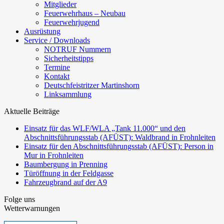
Mitglieder
Feuerwehrhaus – Neubau
Feuerwehrjugend
Ausrüstung
Service / Downloads
NOTRUF Nummern
Sicherheitstipps
Termine
Kontakt
Deutschfeistritzer Martinshorn
Linksammlung
Aktuelle Beiträge
Einsatz für das WLF/WLA „Tank 11.000“ und den
Abschnittsführungsstab (AFÜST): Waldbrand in Frohnleiten
Einsatz für den Abschnittsführungsstab (AFÜST): Person in
Mur in Frohnleiten
Baumbergung in Prenning
Türöffnung in der Feldgasse
Fahrzeugbrand auf der A9
Folge uns
Wetterwarnungen