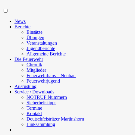
Navigation
News
Berichte
Einsätze
Übungen
Veranstaltungen
Jugendberichte
Allgemeine Berichte
Die Feuerwehr
Chronik
Mitglieder
Feuerwehrhaus – Neubau
Feuerwehrjugend
Ausrüstung
Service / Downloads
NOTRUF Nummern
Sicherheitstipps
Termine
Kontakt
Deutschfeistritzer Martinshorn
Linksammlung