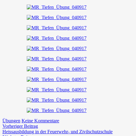
zu
Übungen
Keine Kommentare
Beitragsnavigation
Vorheriger
Übung
Vorheriger Beitrag
Beitrag:
–
Heissausbildung in der Feuerwehr- und Zivilschutzschule