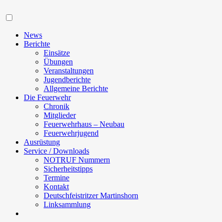
Navigation
News
Berichte
Einsätze
Übungen
Veranstaltungen
Jugendberichte
Allgemeine Berichte
Die Feuerwehr
Chronik
Mitglieder
Feuerwehrhaus – Neubau
Feuerwehrjugend
Ausrüstung
Service / Downloads
NOTRUF Nummern
Sicherheitstipps
Termine
Kontakt
Deutschfeistritzer Martinshorn
Linksammlung