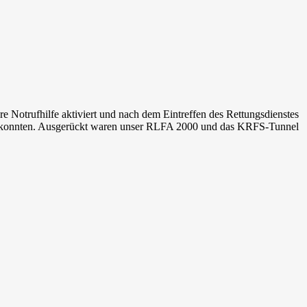
 Notrufhilfe aktiviert und nach dem Eintreffen des Rettungsdienstes
chen konnten. Ausgerückt waren unser RLFA 2000 und das KRFS-Tunnel