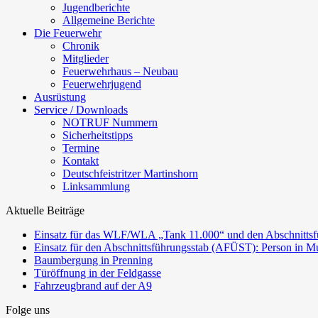
Jugendberichte
Allgemeine Berichte
Die Feuerwehr
Chronik
Mitglieder
Feuerwehrhaus – Neubau
Feuerwehrjugend
Ausrüstung
Service / Downloads
NOTRUF Nummern
Sicherheitstipps
Termine
Kontakt
Deutschfeistritzer Martinshorn
Linksammlung
Aktuelle Beiträge
Einsatz für das WLF/WLA „Tank 11.000“ und den Abschnittsf
Einsatz für den Abschnittsführungsstab (AFÜST): Person in Mu
Baumbergung in Prenning
Türöffnung in der Feldgasse
Fahrzeugbrand auf der A9
Folge uns