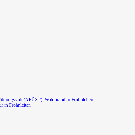
ührungsstab (AFÜST): Waldbrand in Frohnleiten
r in Frohnleiten