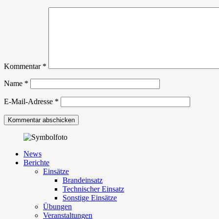
Kommentar
*
Name
*
E-Mail-Adresse
*
News
Berichte
Einsätze
Brandeinsatz
Technischer Einsatz
Sonstige Einsätze
Übungen
Veranstaltungen