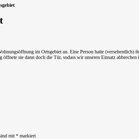
sgebiet
t
nungsöffnung im Ortsgebiet an. Eine Person hatte (versehentlich) ihre
ung öffnete sie dann doch die Tür, sodass wir unseren Einsatz abbre
sind mit
*
markiert