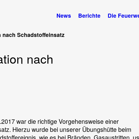
News
Berichte
Die Feuerw
 nach Schadstoffeinsatz
tion nach
2017 war die richtige Vorgehensweise einer
nation
atz. Hierzu wurde bei unserer Übungshütte beim
toffereignis, wie es bei Bränden, Gasaustritten, u