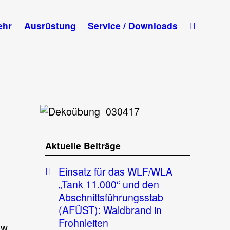
ehr
Ausrüstung
Service / Downloads
Aktuelle Beiträge
Einsatz für das WLF/WLA
„Tank 11.000“ und den
Abschnittsführungsstab
(AFÜST): Waldbrand in
Frohnleiten
sw.