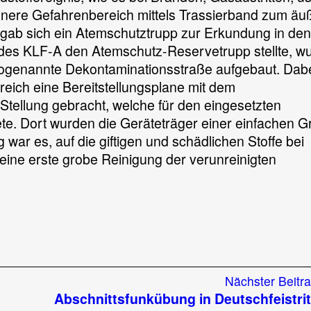
feinsatz
nnere Gefahrenbereich mittels Trassierband zum äu
gab sich ein Atemschutztrupp zur Erkundung in de
es KLF-A den Atemschutz-Reservetrupp stellte, w
ogenannte Dekontaminationsstraße aufgebaut. Dab
eich eine Bereitstellungsplane mit dem
tellung gebracht, welche für den eingesetzten
. Dort wurden die Geräteträger einer einfachen G
war es, auf die giftigen und schädlichen Stoffe bei
eine erste grobe Reinigung der verunreinigten
Nächster Beitr
nation
Abschnittsfunkübung in Deutschfeistri