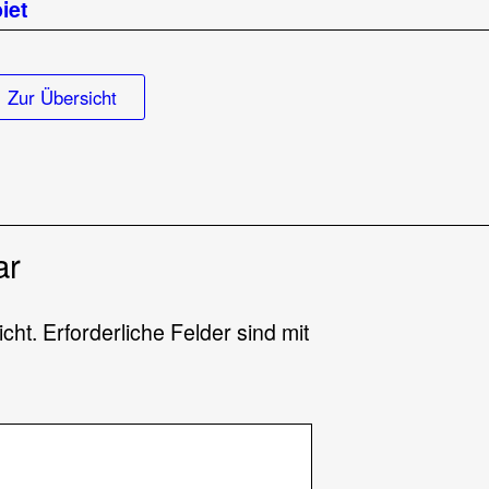
iet
feinsatz
Zur Übersicht
ar
icht.
Erforderliche Felder sind mit