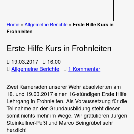
Navigati
Home
»
Allgemeine Berichte
»
Erste Hilfe Kurs in
Frohnleiten
Erste Hilfe Kurs in Frohnleiten
19.03.2017
16:00
zu
Allgemeine Berichte
1 Kommentar
Erste
Hilfe
Zwei Kameraden unserer Wehr absolvierten am
Kurs
18. und 19.03.2017 einen 16-stündigen Erste Hilfe
in
Lehrgang in Frohnleiten. Als Voraussetzung für die
Frohnleiten
Teilnahme an der Grundausbildung steht dieser
somit nichts mehr im Wege. Wir gratulieren Jürgen
Steinkellner-Peßl und Marco Beingrübel sehr
herzlich!