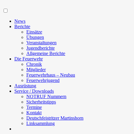
Navigation
News
Berichte
Einsätze
Übungen
Veranstaltungen
Jugendberichte
Allgemeine Berichte
Die Feuerwehr
Chronik
Mitglieder
Feuerwehrhaus – Neubau
Feuerwehrjugend
Ausrüstung
Service / Downloads
NOTRUF Nummern
Sicherheitstipps
Termine
Kontakt
Deutschfeistritzer Martinshorn
Linksammlung