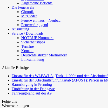
Allgemeine Berichte
Die Feuerwehr
Chronik
Mitglieder
Feuerwehrhaus – Neubau
Feuerwehrjugend
Ausrüstung
Service / Downloads
NOTRUF Nummern
Sicherheitstipps
Termine
Kontakt
Deutschfeistritzer Martinshorn
Linksammlung
Aktuelle Beiträge
Einsatz für das WLF/WLA „Tank 11.000“ und den Abschnittsf
Einsatz für den Abschnittsführungsstab (AFÜST): Person in Mu
Baumbergung in Prenning
Türöffnung in der Feldgasse
Fahrzeugbrand auf der A9
Folge uns
Wetterwarnungen