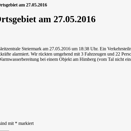
rtsgebiet am 27.05.2016
rtsgebiet am 27.05.2016
desleitzentrale Steiermark am 27.05.2016 um 18:38 Uhr. Ein Verkehrst
räfte alarmiert. Wir rückten umgehend mit 3 Fahrzeugen und 22 Pers
armwasserbereitung bei einem Objekt am Himberg (vom Tal nicht einde
sind mit
*
markiert