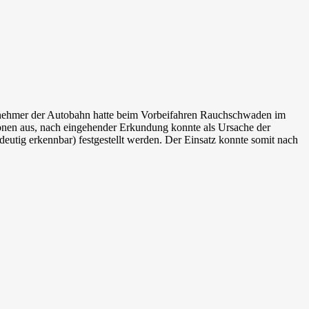
eilnehmer der Autobahn hatte beim Vorbeifahren Rauchschwaden im
onen aus, nach eingehender Erkundung konnte als Ursache der
utig erkennbar) festgestellt werden. Der Einsatz konnte somit nach