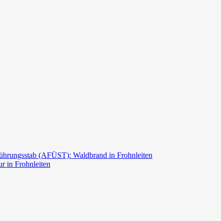
ührungsstab (AFÜST): Waldbrand in Frohnleiten
r in Frohnleiten