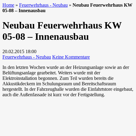
Home
»
Feuerwehrhaus - Neubau
»
Neubau Feuerwehrhaus KW
05-08 – Innenausbau
Neubau Feuerwehrhaus KW
05-08 – Innenausbau
20.02.2015
18:00
zu
Feuerwehrhaus - Neubau
Keine Kommentare
Neubau
In den letzten Wochen wurde an der Heizungsanlage sowie an der
Feuerwehrhaus
Belüftungsanlage gearbeitet. Weiters wurde mit der
KW
Elektroinstallation begonnen. Zum Teil wurden bereits die
05-
Akkustikdeckem im Schulungsraum und Bereitschaftsraum
08
hergestellt. In der Fahrzeughalle wurden die Einfahrtstore eingebaut,
–
auch die Außenfassade ist kurz vor der Fertigstellung.
Innenausbau