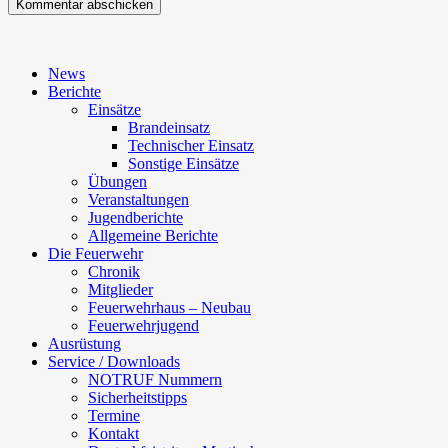
News
Berichte
Einsätze
Brandeinsatz
Technischer Einsatz
Sonstige Einsätze
Übungen
Veranstaltungen
Jugendberichte
Allgemeine Berichte
Die Feuerwehr
Chronik
Mitglieder
Feuerwehrhaus – Neubau
Feuerwehrjugend
Ausrüstung
Service / Downloads
NOTRUF Nummern
Sicherheitstipps
Termine
Kontakt