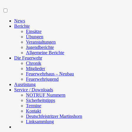
Navigation
News
Berichte
Einsätze
Übungen
Veranstaltungen
Jugendberichte
Allgemeine Berichte
Die Feuerwehr
Chronik
Mitglieder
Feuerwehrhaus – Neubau
Feuerwehrjugend
Ausrüstung
Service / Downloads
NOTRUF Nummern
Sicherheitstipps
Termine
Kontakt
Deutschfeistritzer Martinshorn
Linksammlung