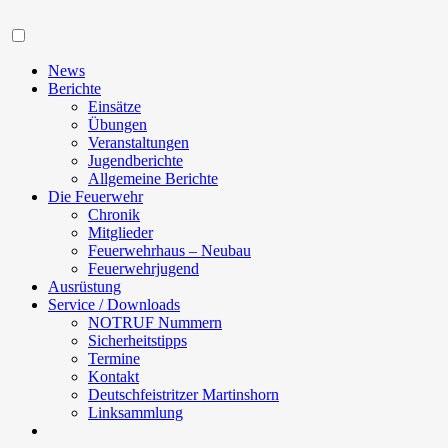
Navigation
News
Berichte
Einsätze
Übungen
Veranstaltungen
Jugendberichte
Allgemeine Berichte
Die Feuerwehr
Chronik
Mitglieder
Feuerwehrhaus – Neubau
Feuerwehrjugend
Ausrüstung
Service / Downloads
NOTRUF Nummern
Sicherheitstipps
Termine
Kontakt
Deutschfeistritzer Martinshorn
Linksammlung