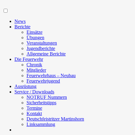
Navigation
News
Berichte
Einsätze
Übungen
Veranstaltungen
Jugendberichte
Allgemeine Berichte
Die Feuerwehr
Chronik
Mitglieder
Feuerwehrhaus – Neubau
Feuerwehrjugend
Ausrüstung
Service / Downloads
NOTRUF Nummern
Sicherheitstipps
Termine
Kontakt
Deutschfeistritzer Martinshorn
Linksammlung