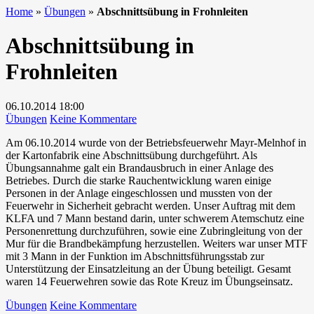
Home
»
Übungen
»
Abschnittsübung in Frohnleiten
Abschnittsübung in
Frohnleiten
06.10.2014
18:00
zu
Übungen
Keine Kommentare
Abschnittsübung
Am 06.10.2014 wurde von der Betriebsfeuerwehr Mayr-Melnhof in
in
der Kartonfabrik eine Abschnittsübung durchgeführt. Als
Frohnleiten
Übungsannahme galt ein Brandausbruch in einer Anlage des
Betriebes. Durch die starke Rauchentwicklung waren einige
Personen in der Anlage eingeschlossen und mussten von der
Feuerwehr in Sicherheit gebracht werden. Unser Auftrag mit dem
KLFA und 7 Mann bestand darin, unter schwerem Atemschutz eine
Personenrettung durchzuführen, sowie eine Zubringleitung von der
Mur für die Brandbekämpfung herzustellen. Weiters war unser MTF
mit 3 Mann in der Funktion im Abschnittsführungsstab zur
Unterstützung der Einsatzleitung an der Übung beteiligt. Gesamt
waren 14 Feuerwehren sowie das Rote Kreuz im Übungseinsatz.
zu
Übungen
Keine Kommentare