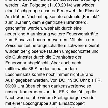
Aus
werden. Am Folgetag (11.09.2014) war wieder
eine Löschgruppe unserer Feuerwehr im Einsatz.
Am frühen Nachmittag konnte erstmals „Kontakt“
zum „Kamin“, dem eigentlichen Brandherd,
geschaffen werden, weshalb durch eine
neuerliche Alarmierung weitere Feuerwehrkräfte
zum Einsatzort beordert wurden. Mittels in der
Zwischenzeit herangeschafftem schwerem Gerät
wurden der glosende Haufen umgeschichtet und
die Glutnester durch die Strahlrohre der
Feuerwehr abgelöscht. Aber auch nach
mittlerweile 36 Stunden anhaltendem
Löscheinsatz konnte noch immer nicht „Brand
Aus“ gegeben werden. Von DO, 19:30 Uhr bis FR,
06:00 Uhr übernehmen dankenswerterweise
unsere Kameraden von der FF Kleinstübing die
Nachtwache, ehe wir am Freitagmorgen wieder
mit einer Löschgruppe zum Einsatzobjekt