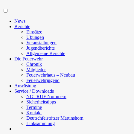
Navigation
News
Berichte
Einsätze
Übungen
Veranstaltungen
Jugendberichte
Allgemeine Berichte
Die Feuerwehr
Chronik
Mitglieder
Feuerwehrhaus – Neubau
Feuerwehrjugend
Ausrüstung
Service / Downloads
NOTRUF Nummern
Sicherheitstipps
Termine
Kontakt
Deutschfeistritzer Martinshorn
Linksammlung