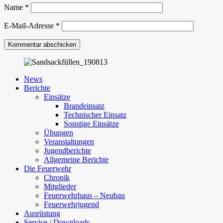
Name
*
E-Mail-Adresse
*
News
Berichte
Einsätze
Brandeinsatz
Technischer Einsatz
Sonstige Einsätze
Übungen
Veranstaltungen
Jugendberichte
Allgemeine Berichte
Die Feuerwehr
Chronik
Mitglieder
Feuerwehrhaus – Neubau
Feuerwehrjugend
Ausrüstung
Service / Downloads