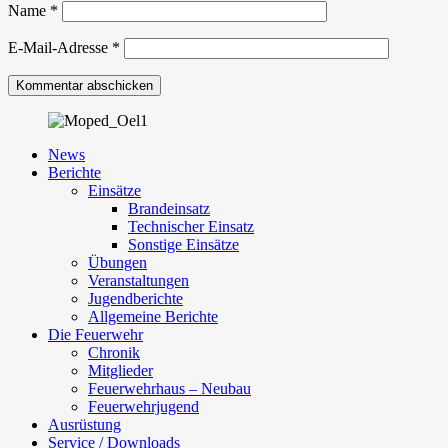
Name
*
E-Mail-Adresse
*
News
Berichte
Einsätze
Brandeinsatz
Technischer Einsatz
Sonstige Einsätze
Übungen
Veranstaltungen
Jugendberichte
Allgemeine Berichte
Die Feuerwehr
Chronik
Mitglieder
Feuerwehrhaus – Neubau
Feuerwehrjugend
Ausrüstung
Service / Downloads