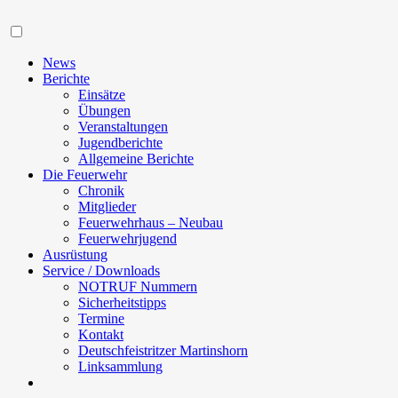
Navigation
News
Berichte
Einsätze
Übungen
Veranstaltungen
Jugendberichte
Allgemeine Berichte
Die Feuerwehr
Chronik
Mitglieder
Feuerwehrhaus – Neubau
Feuerwehrjugend
Ausrüstung
Service / Downloads
NOTRUF Nummern
Sicherheitstipps
Termine
Kontakt
Deutschfeistritzer Martinshorn
Linksammlung