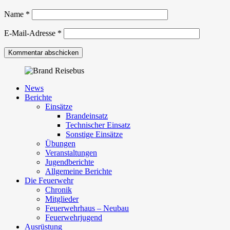
Name
*
E-Mail-Adresse
*
News
Berichte
Einsätze
Brandeinsatz
Technischer Einsatz
Sonstige Einsätze
Übungen
Veranstaltungen
Jugendberichte
Allgemeine Berichte
Die Feuerwehr
Chronik
Mitglieder
Feuerwehrhaus – Neubau
Feuerwehrjugend
Ausrüstung