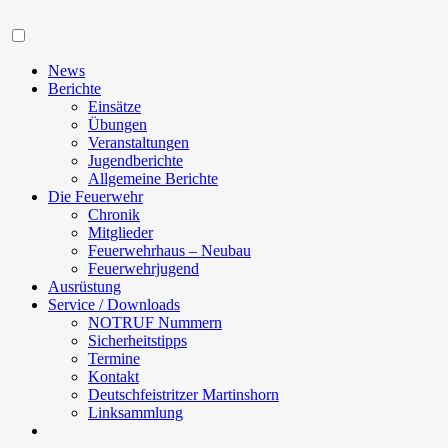
Navigation
News
Berichte
Einsätze
Übungen
Veranstaltungen
Jugendberichte
Allgemeine Berichte
Die Feuerwehr
Chronik
Mitglieder
Feuerwehrhaus – Neubau
Feuerwehrjugend
Ausrüstung
Service / Downloads
NOTRUF Nummern
Sicherheitstipps
Termine
Kontakt
Deutschfeistritzer Martinshorn
Linksammlung