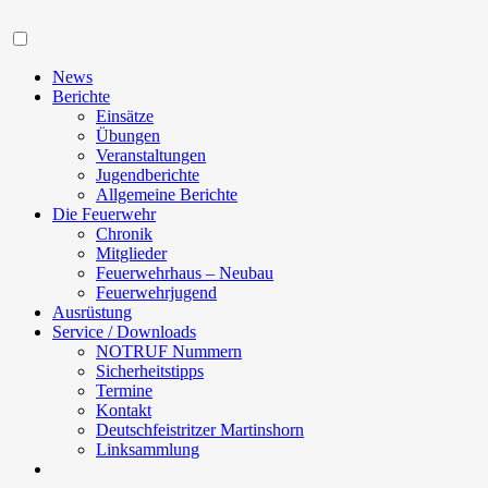
Navigation
News
Berichte
Einsätze
Übungen
Veranstaltungen
Jugendberichte
Allgemeine Berichte
Die Feuerwehr
Chronik
Mitglieder
Feuerwehrhaus – Neubau
Feuerwehrjugend
Ausrüstung
Service / Downloads
NOTRUF Nummern
Sicherheitstipps
Termine
Kontakt
Deutschfeistritzer Martinshorn
Linksammlung