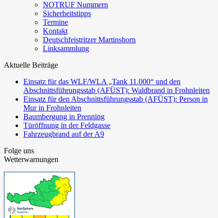
NOTRUF Nummern
Sicherheitstipps
Termine
Kontakt
Deutschfeistritzer Martinshorn
Linksammlung
Aktuelle Beiträge
Einsatz für das WLF/WLA „Tank 11.000“ und den
Abschnittsführungsstab (AFÜST): Waldbrand in Frohnleiten
Einsatz für den Abschnittsführungsstab (AFÜST): Person in
Mur in Frohnleiten
Baumbergung in Prenning
Türöffnung in der Feldgasse
Fahrzeugbrand auf der A9
Folge uns
Wetterwarnungen