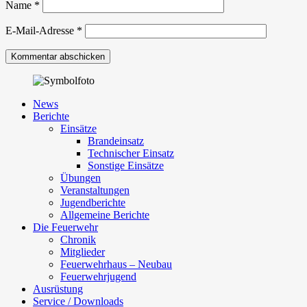
Name
*
E-Mail-Adresse
*
News
Berichte
Einsätze
Brandeinsatz
Technischer Einsatz
Sonstige Einsätze
Übungen
Veranstaltungen
Jugendberichte
Allgemeine Berichte
Die Feuerwehr
Chronik
Mitglieder
Feuerwehrhaus – Neubau
Feuerwehrjugend
Ausrüstung
Service / Downloads