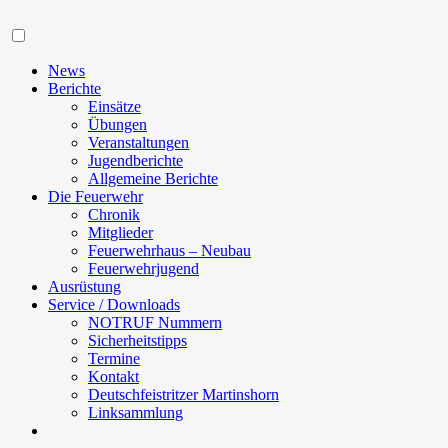
Navigation
News
Berichte
Einsätze
Übungen
Veranstaltungen
Jugendberichte
Allgemeine Berichte
Die Feuerwehr
Chronik
Mitglieder
Feuerwehrhaus – Neubau
Feuerwehrjugend
Ausrüstung
Service / Downloads
NOTRUF Nummern
Sicherheitstipps
Termine
Kontakt
Deutschfeistritzer Martinshorn
Linksammlung