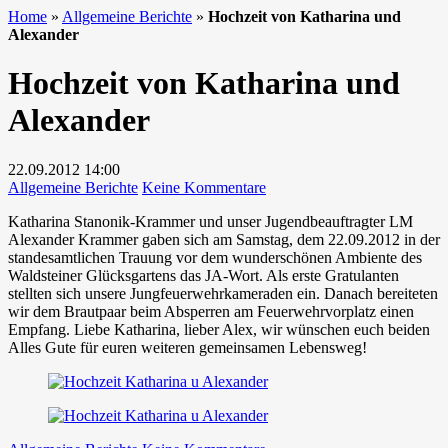
Home
»
Allgemeine Berichte
»
Hochzeit von Katharina und
Alexander
Hochzeit von Katharina und
Alexander
22.09.2012
14:00
zu
Allgemeine Berichte
Keine Kommentare
Hochzeit
Katharina Stanonik-Krammer und unser Jugendbeauftragter LM
von
Alexander Krammer gaben sich am Samstag, dem 22.09.2012 in der
Katharina
standesamtlichen Trauung vor dem wunderschönen Ambiente des
und
Waldsteiner Glücksgartens das JA-Wort. Als erste Gratulanten
Alexander
stellten sich unsere Jungfeuerwehrkameraden ein. Danach bereiteten
wir dem Brautpaar beim Absperren am Feuerwehrvorplatz einen
Empfang. Liebe Katharina, lieber Alex, wir wünschen euch beiden
Alles Gute für euren weiteren gemeinsamen Lebensweg!