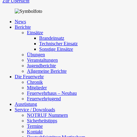
Zur Übersicht
News
Berichte
Einsätze
Brandeinsatz
Technischer Einsatz
Sonstige Einsätze
Übungen
Veranstaltungen
Jugendberichte
Allgemeine Berichte
Die Feuerwehr
Chronik
Mitglieder
Feuerwehrhaus – Neubau
Feuerwehrjugend
Ausrüstung
Service / Downloads
NOTRUF Nummern
Sicherheitstipps
Termine
Kontakt