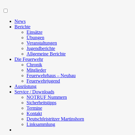
Navigation
News
Berichte
Einsätze
Übungen
Veranstaltungen
Jugendberichte
Allgemeine Berichte
Die Feuerwehr
Chronik
Mitglieder
Feuerwehrhaus – Neubau
Feuerwehrjugend
Ausrüstung
Service / Downloads
NOTRUF Nummern
Sicherheitstipps
Termine
Kontakt
Deutschfeistritzer Martinshorn
Linksammlung